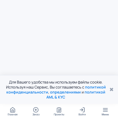
Для Вашего удобства мы используем файлы cookie.
Используя наш Сервис, Вы соглашаетесь с
политикой
✖
конфиденциальности
,
определениями
и
политикой
AML & KYC
Главная
Заказ
Проекты
Войти
Меню