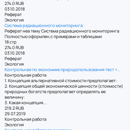
274.0 RUB
03.10.2018
Реферат
Экология
Система радиационного мониторинга
Реферат неа тему Система радиационного мониторинга
Полностью оформлен,с примерами и таблицами
18 стр
274.0 RUB
03.10.2018
Реферат
Экология
Контрольная по экономике природопользования тест +...
Контрольная работа
1. Концепция альтернативной стоимости предполагает:
2. Концепция общей экономической ценности (стоимости)
природных богатств предполагает определять ее
величину:
3. Какая концепция...
219.2 RUB
29.07.2019
Контрольная работа
Экология