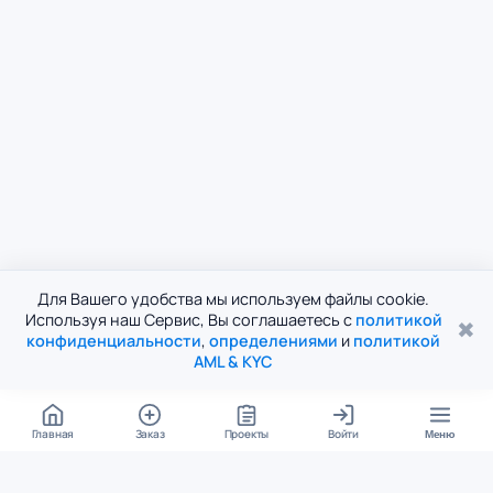
Для Вашего удобства мы используем файлы cookie.
Используя наш Сервис, Вы соглашаетесь с
политикой
✖
конфиденциальности
,
определениями
и
политикой
AML & KYC
Главная
Заказ
Проекты
Войти
Меню