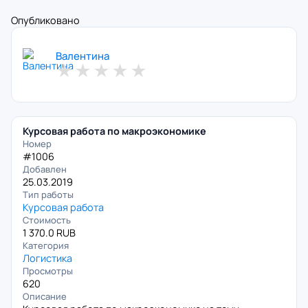
Опубликовано
Валентина
★
★
★
★
★
Курсовая работа по макроэкономике
Номер
#1006
Добавлен
25.03.2019
Тип работы
Курсовая работа
Стоимость
1 370.0 RUB
Категория
Логистика
Просмотры
620
Описание