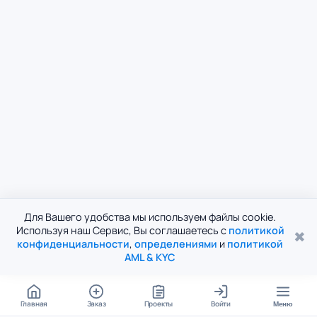
Для Вашего удобства мы используем файлы cookie.
Используя наш Сервис, Вы соглашаетесь с
политикой
✖
конфиденциальности
,
определениями
и
политикой
AML & KYC
Главная
Заказ
Проекты
Войти
Меню