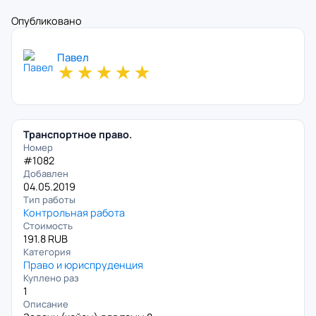
Опубликовано
Павел
★
★
★
★
★
Транспортное право.
Номер
#1082
Добавлен
04.05.2019
Тип работы
Контрольная работа
Стоимость
191.8 RUB
Категория
Право и юриспруденция
Куплено раз
1
Описание