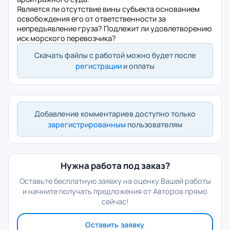
Является ли отсутствие вины субъекта основанием
освобождения его от ответственности за
непредъявление груза? Подлежит ли удовлетворению
иск морского перевозчика?
Скачать файлы с работой можно будет после
регистрации
и оплаты
Добавление комментариев доступно только
зарегистрированным
пользователям
Нужна работа под заказ?
Оставьте бесплатную заявку на оценку Вашей работы
и начните получать предложения от Авторов прямо
сейчас!
Оставить заявку