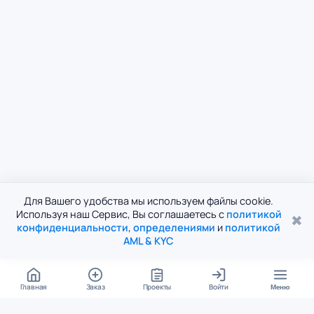
Для Вашего удобства мы используем файлы cookie.
Используя наш Сервис, Вы соглашаетесь с
политикой
✖
конфиденциальности
,
определениями
и
политикой
AML & KYC
Главная
Заказ
Проекты
Войти
Меню