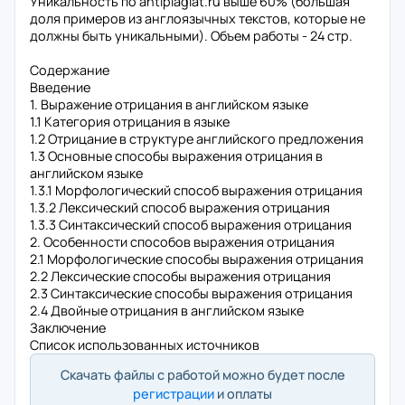
Уникальность по antiplagiat.ru выше 60% (большая
доля примеров из англоязычных текстов, которые не
должны быть уникальными). Объем работы - 24 стр.
Содержание
Введение
1. Выражение отрицания в английском языке
1.1 Категория отрицания в языке
1.2 Отрицание в структуре английского предложения
1.3 Основные способы выражения отрицания в
английском языке
1.3.1 Морфологический способ выражения отрицания
1.3.2 Лексический способ выражения отрицания
1.3.3 Синтаксический способ выражения отрицания
2. Особенности способов выражения отрицания
2.1 Морфологические способы выражения отрицания
2.2 Лексические способы выражения отрицания
2.3 Синтаксические способы выражения отрицания
2.4 Двойные отрицания в английском языке
Заключение
Список использованных источников
Скачать файлы с работой можно будет после
регистрации
и оплаты