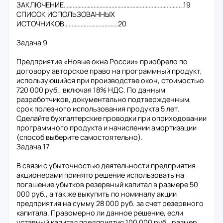
ЗАКЛЮЧЕНИЕ……………………………………………………………………..19
СПИСОК ИСПОЛЬЗОВАННЫХ
ИСТОЧНИКОВ………………………………20
Задача 9
Предприятие «Новые окна России» приобрело по
договору авторское право на программный продукт,
использующийся при производстве окон, стоимостью
720 000 руб., включая 18% НДС. По данным
разработчиков, документально подтвержденным,
срок полезного использования продукта 5 лет.
Сделайте бухгалтерские проводки при оприходовании
программного продукта и начислении амортизации
(способ выберите самостоятельно).
Задача 17
В связи с убыточностью деятельности предприятия
акционерами принято решение использовать на
погашение убытков резервный капитал в размере 50
000 руб., а так же выкупить по номиналу акции
предприятия на сумму 28 000 руб. за счет резервного
капитала. Правомерно ли данное решение, если
уставный капитал предприятия 100 000 руб., размер