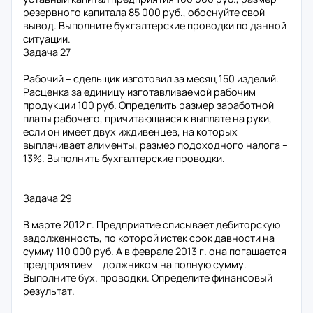
резервного капитала 85 000 руб., обоснуйте свой
вывод. Выполните бухгалтерские проводки по данной
ситуации.
Задача 27
Рабочий – сдельщик изготовил за месяц 150 изделий.
Расценка за единицу изготавливаемой рабочим
продукции 100 руб. Определить размер заработной
платы рабочего, причитающаяся к выплате на руки,
если он имеет двух иждивенцев, на которых
выплачивает алименты, размер подоходного налога –
13%. Выполнить бухгалтерские проводки.
Задача 29
В марте 2012 г. Предприятие списывает дебиторскую
задолженность, по которой истек срок давности на
сумму 110 000 руб. А в феврале 2013 г. она погашается
предприятием – должником на полную сумму.
Выполните бух. проводки. Определите финансовый
результат.