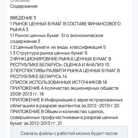
Описание
Содержание
ВВЕДЕНИЕ 3
1 РЫНОК ЦЕННЫХ БУМАГ В СОСТАВЕ ФИНАНСОВОГО
РЫНКА 3
1.1 Рынок ценных бумаг. Его экономическое
содержание 3
1.2 Ценные бумаги: их виды, классификация 5
1.3 Структура рынка ценных бумаг 6
2 ФУНКЦИОНИРОВНИЕ РЫНКА ЦЕННЫХ БУМАГ В
РЕСПУБЛИКЕ БЕЛАРУСЬ: ОЦЕНКА И АНАЛИЗ 10
3 ПЕРСПЕКТИВЫ РАЗВИТИ РЫНКА ЦЕННЫХ БУМАГ В
РЕСПУБЛИКЕ БЕЛАРУСЬ 14
СПИСОК ИСПОЛЬЗОВАННЫХ ИСТОЧНИКОВ 18
ПРИЛОЖЕНИЕ А Количество акционерных обществ
2008-2013 гг. 18
ПРИЛОЖЕНИЕ Б Информация о зарегистрированных
облигациях в разрезе эмитентов за 2012 -2013гг 20
ПРИЛОЖЕНИЕ В Объем и количество сделок,
совершенных профучастниками в разрезе ценных
бумаг за 2012-2013 гг. 21
Скачать файлы с работой можно будет после