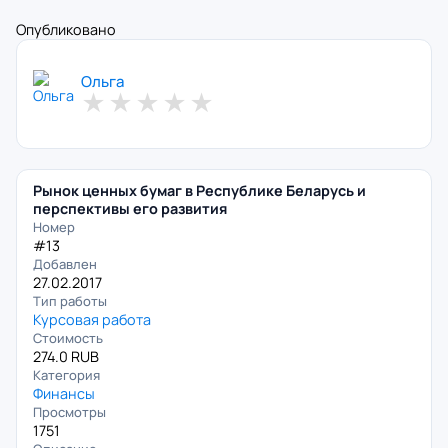
Опубликовано
Ольга
★
★
★
★
★
Рынок ценных бумаг в Республике Беларусь и
перспективы его развития
Номер
#13
Добавлен
27.02.2017
Тип работы
Курсовая работа
Стоимость
274.0 RUB
Категория
Финансы
Просмотры
1751