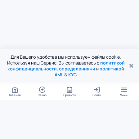
Для Вашего удобства мы используем файлы cookie.
Используя наш Сервис, Вы соглашаетесь с
политикой
✖
конфиденциальности
,
определениями
и
политикой
AML & KYC
Главная
Заказ
Проекты
Войти
Меню
КОНТАКТЫ
support@student24.org