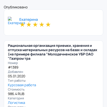
Опубликовано
Екатерина
★
★
★
★
★
Рациональная организация приемки, хранения и
отпуска материальных ресурсов на базах и складах
(на примере филиала "Молодечненское УБР ОАО
"Газпром тра
Номер
#1389
Добавлен
05.01.2020
Тип работы
Курсовая работа
Стоимость
986.4 RUB
Категория
Логистика