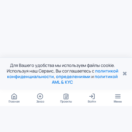
Для Вашего удобства мы используем файлы cookie.
Используя наш Сервис, Вы соглашаетесь с
политикой
✖
конфиденциальности
,
определениями
и
политикой
AML & KYC
Главная
Заказ
Проекты
Войти
Меню
КОНТАКТЫ