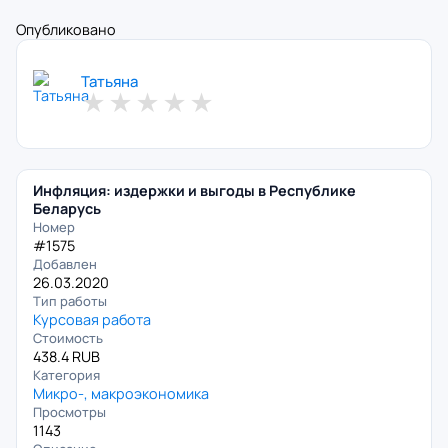
Опубликовано
Татьяна
★
★
★
★
★
Инфляция: издержки и выгоды в Республике
Беларусь
Номер
#1575
Добавлен
26.03.2020
Тип работы
Курсовая работа
Стоимость
438.4 RUB
Категория
Микро-, макроэкономика
Просмотры
1143