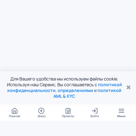
Для Вашего удобства мы используем файлы cookie.
Используя наш Сервис, Вы соглашаетесь с
политикой
✖
конфиденциальности
,
определениями
и
политикой
AML & KYC
Главная
Заказ
Проекты
Войти
Меню