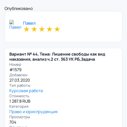
Опубликовано
Павел
★
★
★
★
★
Вариант № 44, Тема: Лишение свободы как вид
наказания, анализ ч.2 ст. 363 УК РБ,Задача
Номер
#1579
Добавлен
27.03.2020
Тип работы
Курсовая работа
Стоимость
1 287.8 RUB
Категория
Право и юриспруденция
Просмотры
704