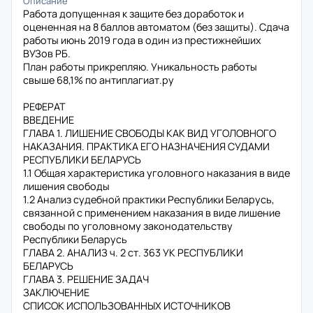
Описание
Работа допущенная к защите без доработок и
оцененная на 8 баллов автоматом (без защиты). Сдача
работы июнь 2019 года в один из престижнейших
ВУЗов РБ.
План работы прикрепляю. Уникальность работы
свыше 68,1% по антиплагиат.ру
РЕФЕРАТ
ВВЕДЕНИЕ
ГЛАВА 1. ЛИШЕНИЕ СВОБОДЫ КАК ВИД УГОЛОВНОГО
НАКАЗАНИЯ. ПРАКТИКА ЕГО НАЗНАЧЕНИЯ СУДАМИ
РЕСПУБЛИКИ БЕЛАРУСЬ
1.1 Общая характеристика уголовного наказания в виде
лишения свободы
1.2 Анализ судебной практики Республики Беларусь,
связанной с применением наказания в виде лишение
свободы по уголовному законодательству
Республики Беларусь
ГЛАВА 2. АНАЛИЗ ч. 2 ст. 363 УК РЕСПУБЛИКИ
БЕЛАРУСЬ
ГЛАВА 3. РЕШЕНИЕ ЗАДАЧ
ЗАКЛЮЧЕНИЕ
СПИСОК ИСПОЛЬЗОВАННЫХ ИСТОЧНИКОВ