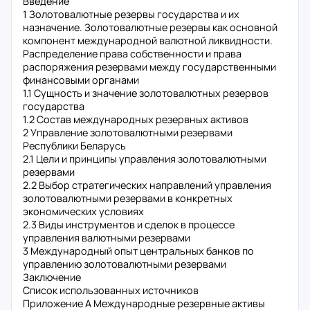
Введение
1 Золотовалютные резервы государства и их
назначение. Золотовалютные резервы как основной
компонент международной валютной ликвидности.
Распределение права собственности и права
распоряжения резервами между государственными
финансовыми органами
1.1 Сущность и значение золотовалютных резервов
государства
1.2 Состав международных резервных активов
2 Управление золотовалютными резервами
Республики Беларусь
2.1 Цели и принципы управления золотовалютными
резервами
2.2 Выбор стратегических направлений управления
золотовалютными резервами в конкретных
экономических условиях
2.3 Виды инструментов и сделок в процессе
управления валютными резервами
3 Международный опыт центральных банков по
управлению золотовалютными резервами
Заключение
Список использованных источников
Приложение А Международные резервные активы