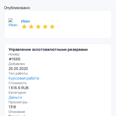
Опубликовано
Иван
★
★
★
★
★
Управление золотовалютными резервами
Номер
#1666
Добавлен
25.05.2020
Тип работы
Курсовая работа
Стоимость
1 616.6 RUB
Категория
Деньги
Просмотры
1318
Описание