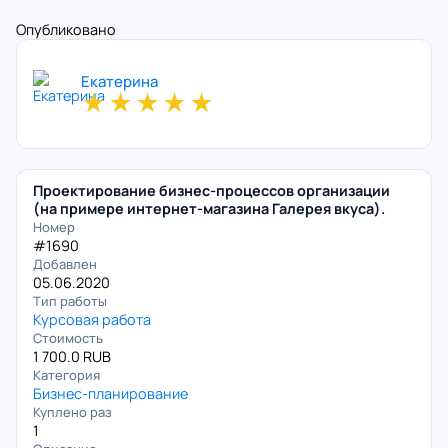
Опубликовано
Екатерина
★
★
★
★
★
Проектирование бизнес-процессов организации
(на примере интернет-магазина Галерея вкуса).
Номер
#1690
Добавлен
05.06.2020
Тип работы
Курсовая работа
Стоимость
1 700.0 RUB
Категория
Бизнес-планирование
Куплено раз
1