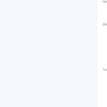
Но
До
Ти