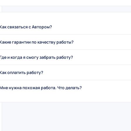
Как связаться с Автором?
Какие гарантии по качеству работы?
Где и когда я смогу забрать работу?
Как оплатить работу?
Мне нужна похожая работа. Что делать?