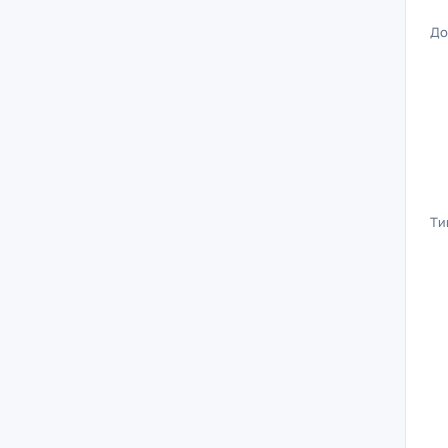
До
Ти