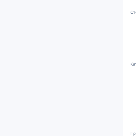
Ст
Ка
Пр