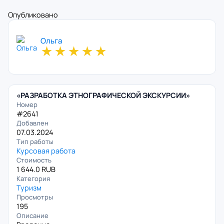
Опубликовано
Ольга
★
★
★
★
★
«РАЗРАБОТКА ЭТНОГРАФИЧЕСКОЙ ЭКСКУРСИИ»
Номер
#2641
Добавлен
07.03.2024
Тип работы
Курсовая работа
Стоимость
1 644.0 RUB
Категория
Туризм
Просмотры
195
Описание