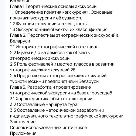
Введение
Глава 1 Теоретические основы экскурсии
1.1 Определение понятия «экскурсия». Основные
признаки экскурсии и её сущность
1.2 Функции экскурсии и её сущность
1.3 Экскурсионные объекты, их классификация
Глава 2. Перспективы этнографических экскурсий в
Беларуси
2.1 Историко-этнографический потенциал
2.2 Музеи и Дома ремёсел как объекты
этнографических экскурсий
2.3 Роль фестивалей и мастер-классов в развитии
этнографических экскурсий 26
2.4 Предложения этнографических экскурсий
туристическими предприятиями Беларуси
Глава 3. Разработка и проектирование
этнографической экскурсии на базе агроусадеб
3.1 Характеристика объектов экскурсии
3.2 Составление маршрута тура
3.3 Составление методической разработки и
индивидуального текста этнографической экскурсии
Заключение
Список использованных источников
Приложения