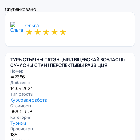
Опубликовано
Ольга
★
★
★
★
★
ТУРЫСТЫЧНЫ ПАТЭНЦЫЯЛ ВІЦЕБСКАЙ ВОБЛАСЦІ:
СУЧАСНЫ СТАН І ПЕРСПЕКТЫВЫ РАЗВІЦЦЯ
Номер
#2686
Добавлен
14.04.2024
Тип работы
Курсовая работа
Стоимость
959.0 RUB
Категория
Туризм
Просмотры
185