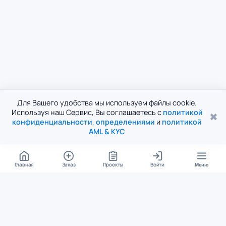
Для Вашего удобства мы используем файлы cookie.
Используя наш Сервис, Вы соглашаетесь с
политикой
✖
конфиденциальности
,
определениями
и
политикой
AML & KYC
Главная
Заказ
Проекты
Войти
Меню
КОНТАКТЫ
support@student24.org