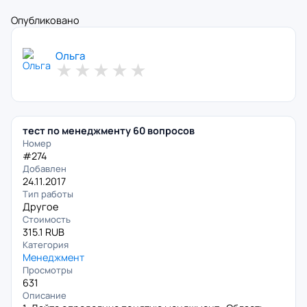
Опубликовано
Ольга
★
★
★
★
★
тест по менеджменту 60 вопросов
Номер
#274
Добавлен
24.11.2017
Тип работы
Другое
Стоимость
315.1 RUB
Категория
Менеджмент
Просмотры
631
Описание