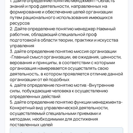
1. Дайте определние понятию менджмент:-Область
знаний и проф деятельности, направленных на
формирование и обеспечение целей организации
путем рационального использования имеющихся
ресурсов
2. Дайте определение понятию менеджер:Наемный
работник, обладающий специальной проф
подготовкой в области теории, практики и искусства
управления
3. дайте определение понятию миссия организации
-Главный смысл организации, ее ожидания, ценности,
верования и принципы, в соответствии с которыми
организация намеревается осуществлять свою
деятельность, в котором проявляется отличие данной
организации от ей подобных
4. дайте определение понятию мотив -Внутренние
силы, побуждающие человека к осуществлению
определенных действий
5. дайте определение понятию функции менеджмента-
Конкретный вид управленческой деятельности,
осуществляемый специальными приемами и
методами, необходимыми для достижения
поставленных целей