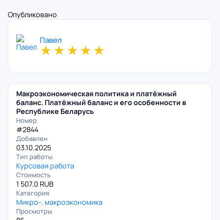
Опубликовано
Павел
★
★
★
★
★
Макроэкономическая политика и платёжный
баланс. Платёжный баланс и его особенности в
Республике Беларусь
Номер
#2844
Добавлен
03.10.2025
Тип работы
Курсовая работа
Стоимость
1 507.0 RUB
Категория
Микро-, макроэкономика
Просмотры