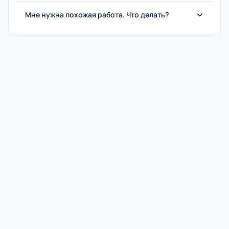
Мне нужна похожая работа. Что делать?