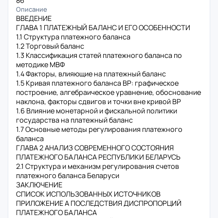
86
Описание
ВВЕДЕНИЕ
ГЛАВА 1 ПЛАТЕЖНЫЙ БАЛАНС И ЕГО ОСОБЕННОСТИ
1.1 Структура платежного баланса
1.2 Торговый баланс
1.3 Классификация статей платежного баланса по
методике МВФ
1.4 Факторы, влияющие на платежный баланс
1.5 Кривая платежного баланса ВР: графическое
построение, алгебраическое уравнение, обоснование
наклона, факторы сдвигов и точки вне кривой ВР
1.6 Влияние монетарной и фискальной политики
государства на платежный баланс
1.7 Основные методы регулирования платежного
баланса
ГЛАВА 2 АНАЛИЗ СОВРЕМЕННОГО СОСТОЯНИЯ
ПЛАТЕЖНОГО БАЛАНСА РЕСПУБЛИКИ БЕЛАРУСЬ
2.1 Структура и механизм регулирования счетов
платежного баланса Беларуси
ЗАКЛЮЧЕНИЕ
СПИСОК ИСПОЛЬЗОВАННЫХ ИСТОЧНИКОВ
ПРИЛОЖЕНИЕ А ПОСЛЕДСТВИЯ ДИСПРОПОРЦИЙ
ПЛАТЕЖНОГО БАЛАНСА