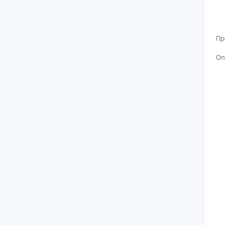
Пр
Оп