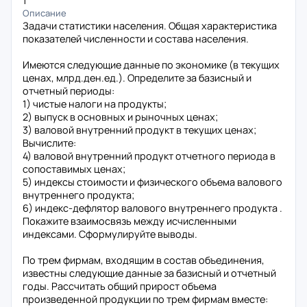
1
Описание
Задачи статистики населения. Общая характеристика
показателей численности и состава населения.
Имеются следующие данные по экономике (в текущих
ценах, млрд.ден.ед.). Определите за базисный и
отчетный периоды:
1) чистые налоги на продукты;
2) выпуск в основных и рыночных ценах;
3) валовой внутренний продукт в текущих ценах;
Вычислите:
4) валовой внутренний продукт отчетного периода в
сопоставимых ценах;
5) индексы стоимости и физического объема валового
внутреннего продукта;
6) индекс-дефлятор валового внутреннего продукта .
Покажите взаимосвязь между исчисленными
индексами. Сформулируйте выводы.
По трем фирмам, входящим в состав объединения,
известны следующие данные за базисный и отчетный
годы. Рассчитать общий прирост объема
произведенной продукции по трем фирмам вместе: