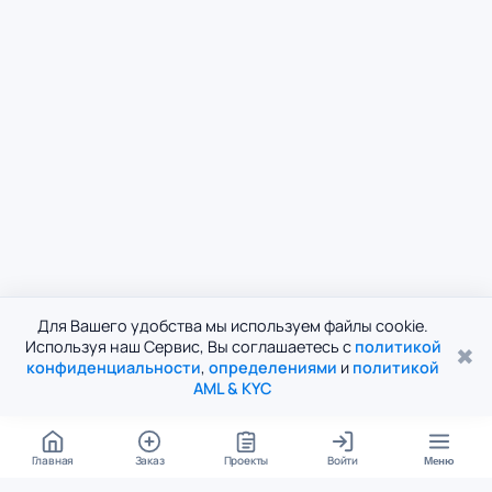
Для Вашего удобства мы используем файлы cookie.
Используя наш Сервис, Вы соглашаетесь с
политикой
✖
конфиденциальности
,
определениями
и
политикой
AML & KYC
Главная
Заказ
Проекты
Войти
Меню