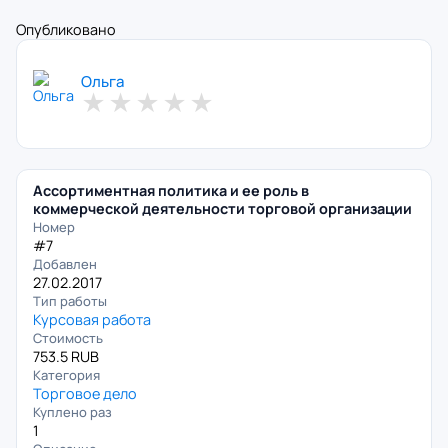
Опубликовано
Ольга
★
★
★
★
★
Ассортиментная политика и ее роль в
коммерческой деятельности торговой организации
Номер
#7
Добавлен
27.02.2017
Тип работы
Курсовая работа
Стоимость
753.5 RUB
Категория
Торговое дело
Куплено раз
1