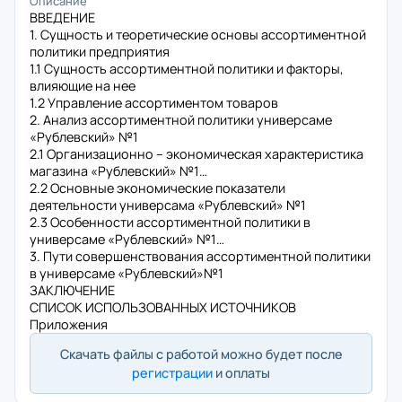
Описание
ВВЕДЕНИЕ
1. Сущность и теоретические основы ассортиментной
политики предприятия
1.1 Сущность ассортиментной политики и факторы,
влияющие на нее
1.2 Управление ассортиментом товаров
2. Анализ ассортиментной политики универсаме
«Рублевский» №1
2.1 Организационно – экономическая характеристика
магазина «Рублевский» №1…
2.2 Основные экономические показатели
деятельности универсама «Рублевский» №1
2.3 Особенности ассортиментной политики в
универсаме «Рублевский» №1…
3. Пути совершенствования ассортиментной политики
в универсаме «Рублевский»№1
ЗАКЛЮЧЕНИЕ
СПИСОК ИСПОЛЬЗОВАННЫХ ИСТОЧНИКОВ
Приложения
Скачать файлы с работой можно будет после
регистрации
и оплаты