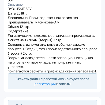
601
Описание
ВУЗ: ИБМТ БГУ.
Дата:2018 г.
Дисциплина: Производственная логистика
Преподаватель: Мясникова О.М.
Объем: 12 стр.
Содержание:
Логистические подходы к организации производства
в системе KANBAN (теория) 3 стр.
Основные, вспомогательные и обслуживающие
процессы. Стадии, фазы производственного процесса
(теория) 2 стр.
Задача. Анализ длительности операционного цикла
изготовления партии изделия при различных
условиях.
прилагаются расчеты и графики движения запаса в exl.
Скачать файлы с работой можно будет после
регистрации
и оплаты