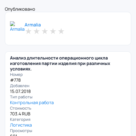
Опубликовано
Armalia
★
★
★
★
★
Анализ длительности операционного цикла
изготовления партии изделия при различных
условиях.
Номер
#778
Добавлен
15.07.2018
Тип работы
Контрольная работа
Стоимость
703.4 RUB
Категория
Логистика
Просмотры