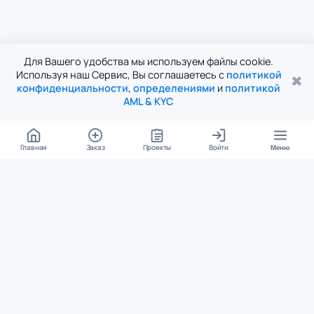
Для Вашего удобства мы используем файлы cookie.
Используя наш Сервис, Вы соглашаетесь с
политикой
✖
конфиденциальности
,
определениями
и
политикой
AML & KYC
Главная
Заказ
Проекты
Войти
Меню
КОНТАКТЫ
support@student24.org
4.98
4.87
из
5
из
5
280+ отзывов
12 000+ оценок
Google Reviews
На Student24