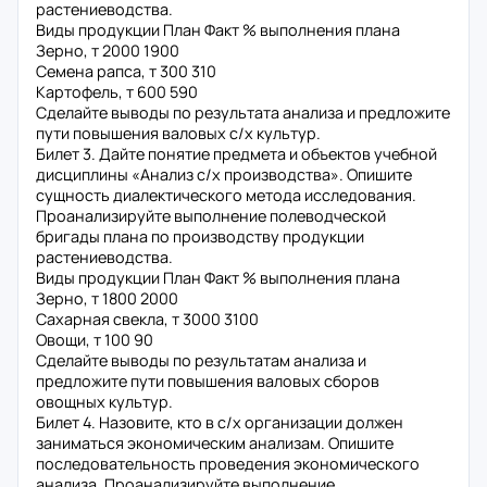
растениеводства.
Виды продукции План Факт % выполнения плана
Зерно, т 2000 1900
Семена рапса, т 300 310
Картофель, т 600 590
Сделайте выводы по результата анализа и предложите
пути повышения валовых с/х культур.
Билет 3. Дайте понятие предмета и объектов учебной
дисциплины «Анализ с/х производства». Опишите
сущность диалектического метода исследования.
Проанализируйте выполнение полеводческой
бригады плана по производству продукции
растениеводства.
Виды продукции План Факт % выполнения плана
Зерно, т 1800 2000
Сахарная свекла, т 3000 3100
Овощи, т 100 90
Сделайте выводы по результатам анализа и
предложите пути повышения валовых сборов
овощных культур.
Билет 4. Назовите, кто в с/х организации должен
заниматься экономическим анализам. Опишите
последовательность проведения экономического
анализа. Проанализируйте выполнение