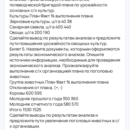
полеводческой бригадой плана по урожайности
основных с/х культур.
Культуры План Факт % выполнения плана
Зерновые культуры, ц/га 40 38
Сахарная свекла, ц/га 400 440
Овощи, ц/га 200 190
Сделайте вывод по результатам анализа и предложите
пути повышения урожайности овощных культур.
Билет 5. Назовите документы, которыми оформляются
результаты экономического анализа. Опишите
источники информации, необходимые для проведения
экономического анализа. Проанализируйте
выполнение с/х организацией плана по поголовью
животных.
Группа животных План Факт % выполнения плана
Отклонения от плана, (+,-)
Коровы 600 595
Молодняк прошлого года 350 360
Молодняк отчетного года 580 570
Итого 1530 1525
Сделайте выводы по результатам анализа и
предложите пути увеличения поголовья животных в с/
х организации.