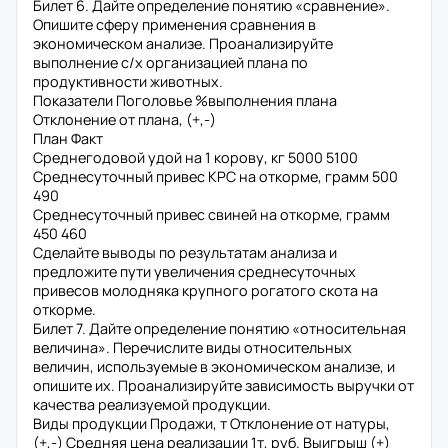
Билет 6. Дайте определение понятию «сравнение».
Опишите сферу применения сравнения в
экономическом анализе. Проанализируйте
выполнение с/х организацией плана по
продуктивности животных.
Показатели Поголовье %выполнения плана
Отклонение от плана, (+,-)
План Факт
Среднегодовой удой на 1 корову, кг 5000 5100
Среднесуточный привес КРС на откорме, грамм 500
490
Среднесуточный привес свиней на откорме, грамм
450 460
Сделайте выводы по результатам анализа и
предложите пути увеличения среднесуточных
привесов молодняка крупного рогатого скота на
откорме.
Билет 7. Дайте определение понятию «относительная
величина». Перечислите виды относительных
величин, используемые в экономическом анализе, и
опишите их. Проанализируйте зависимость выручки от
качества реализуемой продукции.
Виды продукции Продажи, т Отклонение от натуры,
(+,-) Средняя цена реализации 1т, руб. Выигрыш (+)