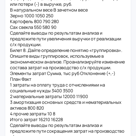
или потери (-) в выручке, руб.
В натуральном весе В зачетном весе
Зерно 1000 1050 250
Картофель 800 790 280
Сах свекла 550 580 90
Сделайте выводы по результатам анализа и
предложите пути увеличения выручки от реализации
с/х продукции.
Билет 8. Дайте определение понятию «группировка».
Опишите виды группировок, используемые в
экономическом анализе. Проанализируйте изменение
состава затрат на производство с/х продукции.
Элементы затрат Сумма, тыс руб Отклонение (+,-)
План Факт
1 затраты на оплату труда с отчислениями на
социальные нужды 3400 3500
2 материальные затраты 12000 11900
3 амортизация основных средств и нематериальных
активов 800 820
4 прочие затраты 10 8
Итого затрат 16210 16228
Сделайте выводы по результатам анализа и
предложите пути сокращения затрат на производство