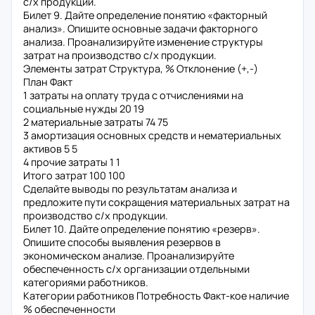
с/х продукции.
Билет 9. Дайте определение понятию «факторный
анализ». Опишите основные задачи факторного
анализа. Проанализируйте изменение структуры
затрат на производство с/х продукции.
Элементы затрат Структура, % Отклонение (+,-)
План Факт
1 затраты на оплату труда с отчислениями на
социальные нужды 20 19
2 материальные затраты 74 75
3 амортизация основных средств и нематериальных
активов 5 5
4 прочие затраты 1 1
Итого затрат 100 100
Сделайте выводы по результатам анализа и
предложите пути сокращения материальных затрат на
производство с/х продукции.
Билет 10. Дайте определение понятию «резерв».
Опишите способы выявления резервов в
экономическом анализе. Проанализируйте
обеспеченность с/х организации отдельными
категориями работников.
Категории работников Потребность Факт-кое наличие
% обеспеченности