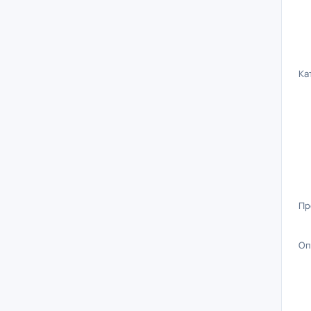
Ка
Пр
Оп