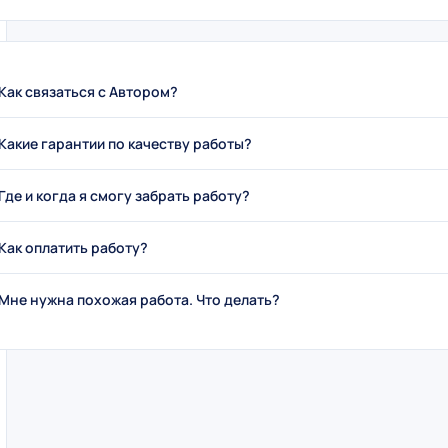
Как связаться с Автором?
Какие гарантии по качеству работы?
Где и когда я смогу забрать работу?
Как оплатить работу?
Мне нужна похожая работа. Что делать?