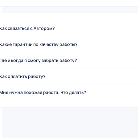
Как связаться с Автором?
Какие гарантии по качеству работы?
Где и когда я смогу забрать работу?
Как оплатить работу?
Мне нужна похожая работа. Что делать?