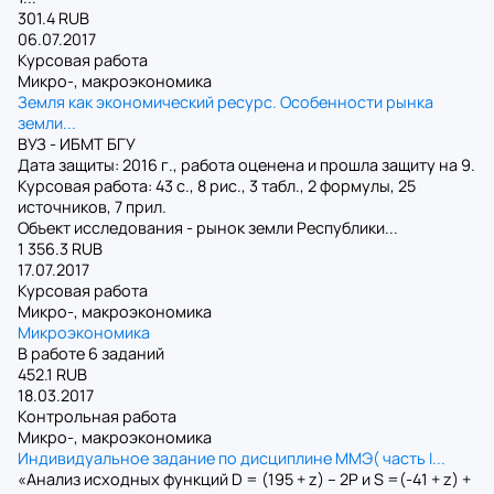
301.4 RUB
06.07.2017
Курсовая работа
Микро-, макроэкономика
Земля как экономический ресурс. Особенности рынка
земли...
ВУЗ - ИБМТ БГУ
Дата защиты: 2016 г., работа оценена и прошла защиту на 9.
Курсовая работа: 43 с., 8 рис., 3 табл., 2 формулы, 25
источников, 7 прил.
Объект исследования - рынок земли Республики...
1 356.3 RUB
17.07.2017
Курсовая работа
Микро-, макроэкономика
Микроэкономика
В работе 6 заданий
452.1 RUB
18.03.2017
Контрольная работа
Микро-, макроэкономика
Индивидуальное задание по дисциплине ММЭ( часть I...
«Анализ исходных функций D = (195 + z) – 2P и S =(-41 + z) +