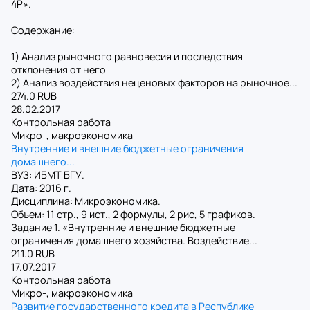
4P».
Содержание:
1) Анализ рыночного равновесия и последствия
отклонения от него
2) Анализ воздействия неценовых факторов на рыночное...
274.0 RUB
28.02.2017
Контрольная работа
Микро-, макроэкономика
Внутренние и внешние бюджетные ограничения
домашнего...
ВУЗ: ИБМТ БГУ.
Дата: 2016 г.
Дисциплина: Микроэкономика.
Объем: 11 стр., 9 ист., 2 формулы, 2 рис, 5 графиков.
Задание 1. «Внутренние и внешние бюджетные
ограничения домашнего хозяйства. Воздействие...
211.0 RUB
17.07.2017
Контрольная работа
Микро-, макроэкономика
Развитие государственного кредита в Республике