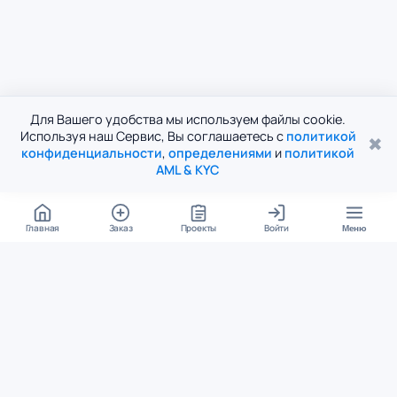
Для Вашего удобства мы используем файлы cookie.
Используя наш Сервис, Вы соглашаетесь с
политикой
✖
конфиденциальности
,
определениями
и
политикой
AML & KYC
Главная
Заказ
Проекты
Войти
Меню
КОНТАКТЫ
support@student24.org
4.98
4.87
из
5
из
5
280+ отзывов
12 000+ оценок