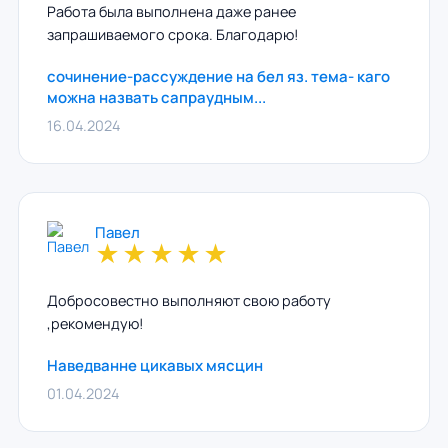
Работа была выполнена даже ранее
запрашиваемого срока. Благодарю!
сочинение-рассуждение на бел яз. тема- каго
можна назвать сапраудным...
16.04.2024
Павел
★
★
★
★
★
Добросовестно выполняют свою работу
,рекомендую!
Наведванне цикавых мясцин
01.04.2024