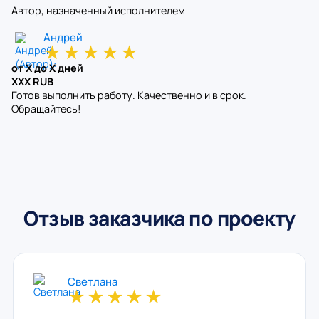
Автор, назначенный исполнителем
Андрей
★
★
★
★
★
от X до X дней
XXX RUB
Готов выполнить работу. Качественно и в срок.
Обращайтесь!
Отзыв заказчика по проекту
Светлана
★
★
★
★
★