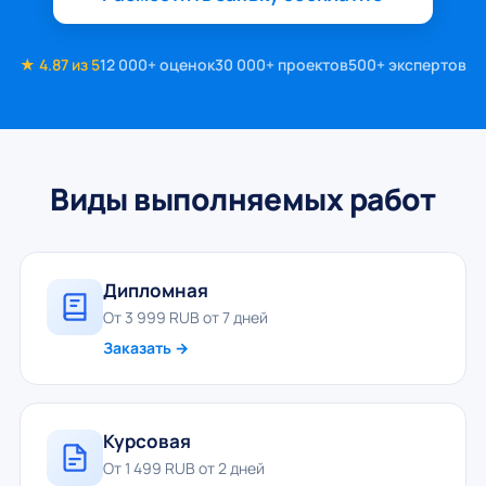
★ 4.87 из 5
12 000+ оценок
30 000+ проектов
500+ экспертов
Виды выполняемых работ
Дипломная
От 3 999 RUB от 7 дней
Заказать →
Курсовая
От 1 499 RUB от 2 дней