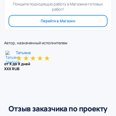
Поищите подходящую работу в Магазине готовых
работ!
Перейти в Магазин
Автор, назначенный исполнителем
Татьяна
★
★
★
★
★
от X до X дней
XXX RUB
Отзыв заказчика по проекту