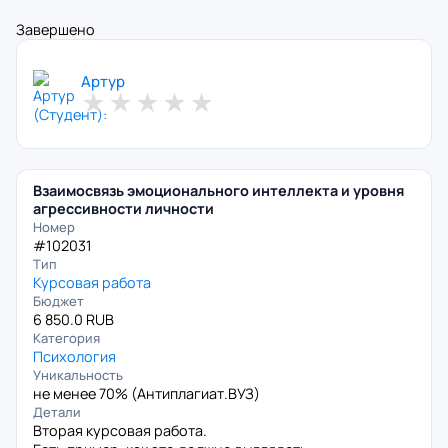
Завершено
Артур
★
★
★
★
★
Взаимосвязь эмоционального интеллекта и уровня
агрессивности личности
Номер
#102031
Тип
Курсовая работа
Бюджет
6 850.0 RUB
Категория
Психология
Уникальность
не менее 70% (
Антиплагиат.ВУЗ
)
Детали
Вторая курсовая работа.