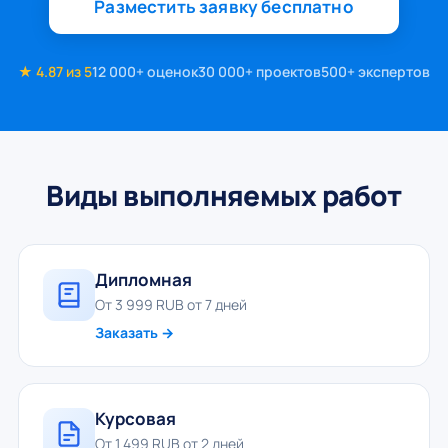
Разместить заявку бесплатно
★ 4.87 из 5
12 000+ оценок
30 000+ проектов
500+ экспертов
Виды выполняемых работ
Дипломная
От 3 999 RUB от 7 дней
Заказать →
Курсовая
От 1 499 RUB от 2 дней