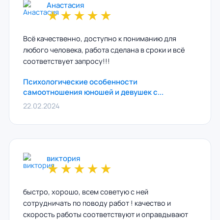
Анастасия
★
★
★
★
★
Всё качественно, доступно к пониманию для
любого человека, работа сделана в сроки и всё
соответствует запросу!!!
Психологические особенности
самоотношения юношей и девушек с...
22.02.2024
виктория
★
★
★
★
★
быстро, хорошо, всем советую с ней
сотрудничать по поводу работ ! качество и
скорость работы соответствуют и оправдывают