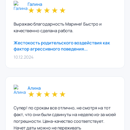
Галина
★
★
★
★
★
Выражаю благодарность Марине! Быстро и
качественно сделана работа.
Жестокость родительского воздействия как
фактор агрессивного поведения...
10.12.2024
Алина
★
★
★
★
★
Супер! по срокам все отлично, не смотря на тот
факт, что они были сдвинуты на неделю из-за моей
погрешности. Цена-качество соответствует.
Начет даты можно не переживать