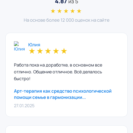
4.87
из 5
★★★★★
На основе более 12 000 оценок на сайте
Юлия
★
★
★
★
★
Работа пока на доработке, в основном все
отлично. Общение отличное. Всё делалось
быстро!
Арт-терапия как средство психологической
помощи семье в гармонизации...
27.01.2025