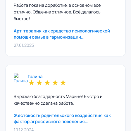
Работа пока на доработке, в основном все
отлично. Общение отличное. Всё делалось
быстро!
Арт-терапия как средство психологической
помощи семье в гармонизации...
27.01.2025
Галина
★
★
★
★
★
Выражаю благодарность Марине! Быстро и
качественно сделана работа.
Жестокость родительского воздействия как
фактор агрессивного поведения...
10.12.2024