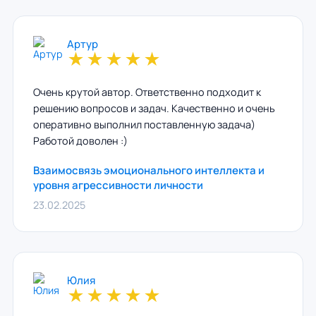
Артур
★
★
★
★
★
Очень крутой автор. Ответственно подходит к
решению вопросов и задач. Качественно и очень
оперативно выполнил поставленную задача)
Работой доволен :)
Взаимосвязь эмоционального интеллекта и
уровня агрессивности личности
23.02.2025
Юлия
★
★
★
★
★