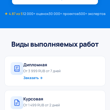
★ 4.87 из 5
12 000+ оценок
30 000+ проектов
500+ экспертов
Виды выполняемых работ
Дипломная
От 3 999 RUB от 7 дней
Заказать →
Курсовая
От 1 499 RUB от 2 дней