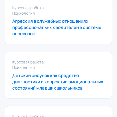
Курсовая работа
Психология
Агрессия в служебных отношениях
профессиональных водителей в системе
перевозок
Курсовая работа
Психология
Детский рисунок как средство
диагностики и коррекции эмоциональных
состояний младших школьников
Курсовая работа