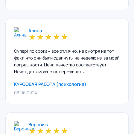
Алина
★
★
★
★
★
Супер! по срокам все отлично, не смотря на тот
факт, что они были сдвинуты на неделю из-за моей
погрешности. Цена-качество соответствует.
Начет даты можно не переживать
КУРСОВАЯ РАБОТА (психология)
03.06.2024
Вероника
★
★
★
★
★