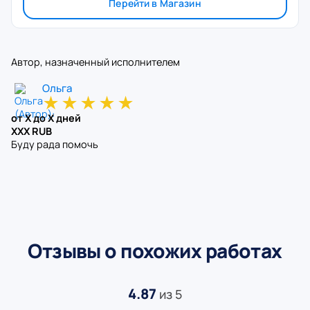
Перейти в Магазин
Автор, назначенный исполнителем
Ольга
★
★
★
★
★
от X до X дней
XXX RUB
Буду рада помочь
Отзывы о похожих работах
4.87
из 5