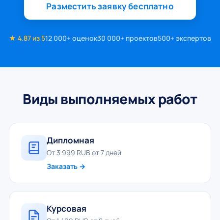
Разместить заявку бесплатно
★ 4.87 из 5
12 000+ оценок
30 000+ проектов
500+ экспертов
Виды выполняемых работ
Дипломная
От 3 999 RUB от 7 дней
Заказать →
Курсовая