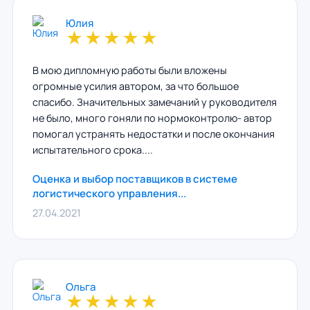
Юлия
★
★
★
★
★
В мою дипломную работы были вложены
огромные усилия автором, за что большое
спасибо. Значительных замечаний у руководителя
не было, много гоняли по нормоконтролю- автор
помогал устранять недостатки и после окончания
испытательного срока....
Оценка и выбор поставщиков в системе
логистического управления...
27.04.2021
Ольга
★
★
★
★
★