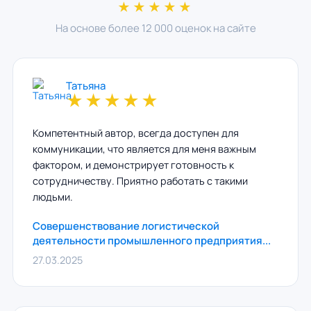
★★★★★
На основе более 12 000 оценок на сайте
Татьяна
★
★
★
★
★
Компетентный автор, всегда доступен для
коммуникации, что является для меня важным
фактором, и демонстрирует готовность к
сотрудничеству. Приятно работать с такими
людьми.
Совершенствование логистической
деятельности промышленного предприятия...
27.03.2025