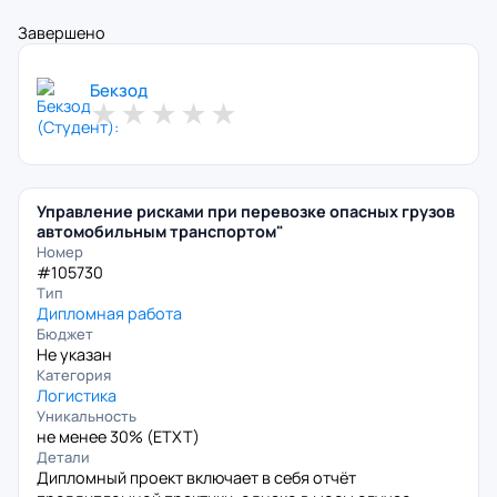
Завершено
Бекзод
★
★
★
★
★
Управление рисками при перевозке опасных грузов
автомобильным транспортом"
Номер
#105730
Тип
Дипломная работа
Бюджет
Не указан
Категория
Логистика
Уникальность
не менее 30% (
ETXT
)
Детали
Дипломный проект включает в себя отчёт