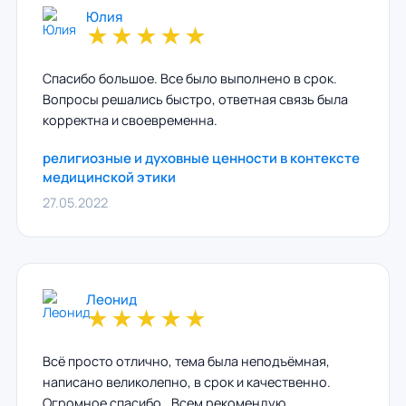
Юлия
★
★
★
★
★
Спасибо большое. Все было выполнено в срок.
Вопросы решались быстро, ответная связь была
корректна и своевременна.
религиозные и духовные ценности в контексте
медицинской этики
27.05.2022
Леонид
★
★
★
★
★
Всё просто отлично, тема была неподъёмная,
написано великолепно, в срок и качественно.
Огромное спасибо.. Всем рекомендую..