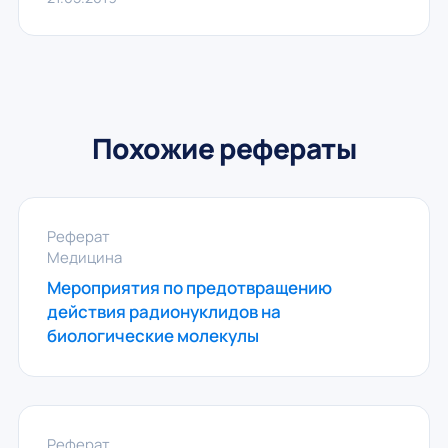
Похожие рефераты
Реферат
Медицина
Мероприятия по предотвращению
действия радионуклидов на
биологические молекулы
Реферат