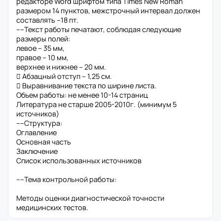
редакторе Word шрифтом типа Times New Roman
размером 14 пунктов, межстрочный интервал должен
составлять –18 пт.
----Текст работы печатают, соблюдая следующие
размеры полей:
левое – 35 мм,
правое – 10 мм,
верхнее и нижнее – 20 мм.
 Абзацный отступ – 1,25 см.
 Выравнивание текста по ширине листа.
Объем работы: не менее 10-14 страниц
Литература не старше 2005-2010г. (минимум 5
источников)
----Структура:
Оглавление
Основная часть
Заключение
Список использованных источников
----Тема контрольной работы:
Методы оценки диагностической точности
медицинских тестов.