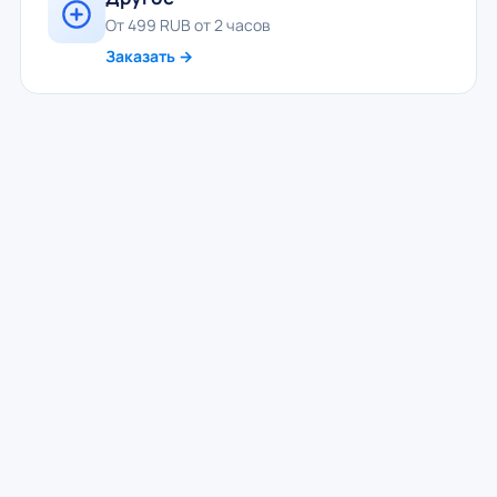
От 499 RUB от 2 часов
Заказать →