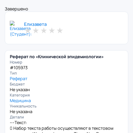
Завершено
Елизавета
★
★
★
★
★
Реферат по «Клинической эпидемиологии»
Номер
#105973
Тип
Реферат
Бюджет
Не указан
Категория
Медицина
Уникальность
Не указана
Детали
----Текст:
 Набор текста работы осуществляют в текстовом