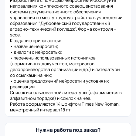
Разработайте с помощью нейросетей и обоснуйте
направления комплексного совершенствования
системы документационного обеспечения
управления по месту трудоустройства в учреждении
образования "Дубровенский государственный
аграрно-технический колледж". Форма контроля –
эссе.
К заданию прилагаются:
• название нейросети;
• диалоги с нейросетью;
• перечень использованных источников
(нормативных документов, материалов
делопроизводства организации и др.) и литературы
со ссылками на них;
• оценка предложений нейросети и условия их
реализации.
Список использованной литературы (оформляется в
алфавитном порядке) и ссылок на нее.
Работа оформляются 14 шрифтом Times New Roman,
межстрочный интервал 18 пт.
Нужна работа под заказ?