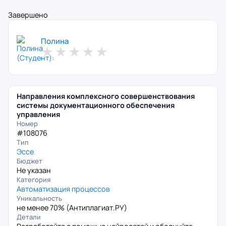
Завершено
Полина
★
★
★
★
★
Направления комплексного совершенствования
системы документационного обеспечения
управления
Номер
#108076
Тип
Эссе
Бюджет
Не указан
Категория
Автоматизация процессов
Уникальность
не менее 70% (
Антиплагиат.РУ
)
Детали