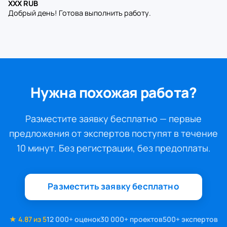
XXX RUB
Добрый день! Готова выполнить работу.
Нужна похожая работа?
Разместите заявку бесплатно — первые
предложения от экспертов поступят в течение
10 минут. Без регистрации, без предоплаты.
Разместить заявку бесплатно
★ 4.87 из 5
12 000+ оценок
30 000+ проектов
500+ экспертов