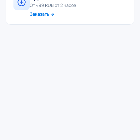
От 499 RUB от 2 часов
Заказать →