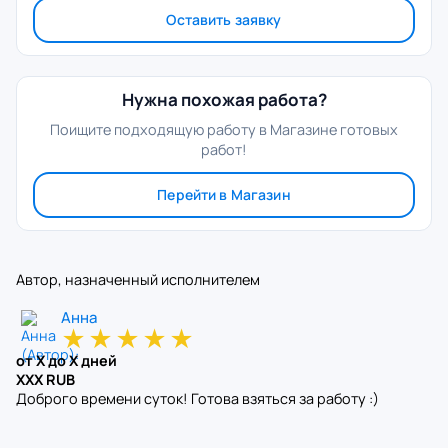
Оставить заявку
Нужна похожая работа?
Поищите подходящую работу в Магазине готовых
работ!
Перейти в Магазин
Автор, назначенный исполнителем
Анна
★
★
★
★
★
от X до X дней
XXX RUB
Доброго времени суток! Готова взяться за работу :)