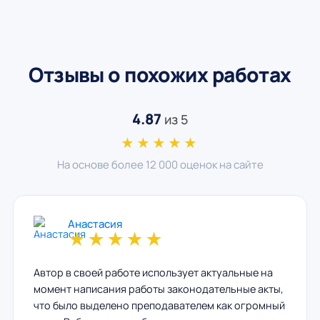
Отзывы о похожих работах
4.87
из 5
★★★★★
На основе более 12 000 оценок на сайте
Анастасия
★
★
★
★
★
Автор в своей работе использует актуальные на
момент написания работы законодательные акты,
что было выделено преподавателем как огромный