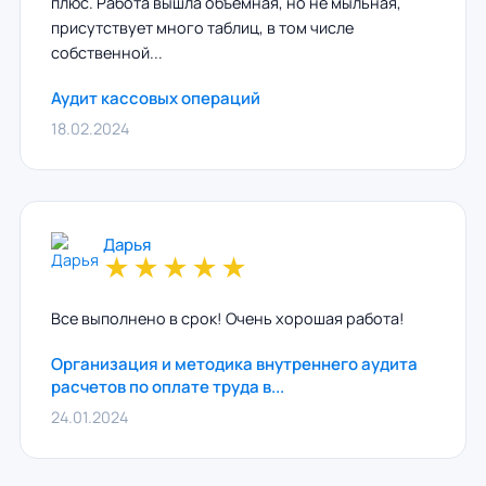
плюс. Работа вышла объемная, но не мыльная,
присутствует много таблиц, в том числе
собственной...
Аудит кассовых операций
18.02.2024
Дарья
★
★
★
★
★
Все выполнено в срок! Очень хорошая работа!
Организация и методика внутреннего аудита
расчетов по оплате труда в...
24.01.2024