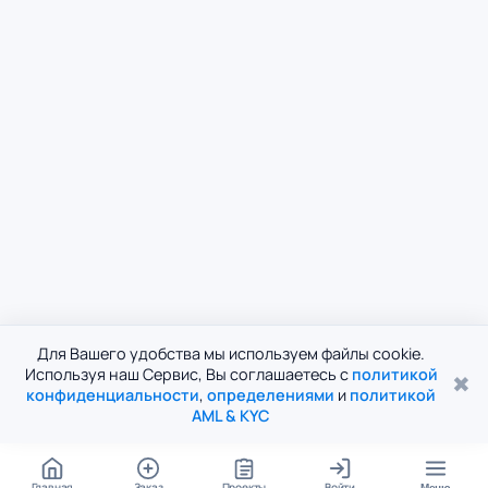
Для Вашего удобства мы используем файлы cookie.
Используя наш Сервис, Вы соглашаетесь с
политикой
✖
конфиденциальности
,
определениями
и
политикой
AML & KYC
Главная
Заказ
Проекты
Войти
Меню