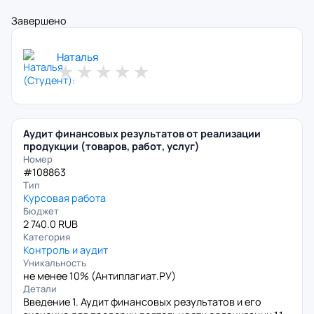
Завершено
Наталья
★
★
★
★
★
Аудит финансовых результатов от реализации
продукции (товаров, работ, услуг)
Номер
#108863
Тип
Курсовая работа
Бюджет
2 740.0 RUB
Категория
Контроль и аудит
Уникальность
не менее 10% (
Антиплагиат.РУ
)
Детали
Введение 1. Аудит финансовых результатов и его