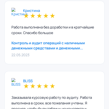
Кристина
★
★
★
★
★
Работа выполнена без доработки и в кратчайшие
сроки. Спасибо большое
Контроль и аудит операций с наличными
денежными средствами и денежными...
22.05.2023
BLISS
★
★
★
★
★
Заказывала курсовую работу по аудиту. Работа
выполнена в сроки, все пожелания учтены. Я
просила, чтобы были таблицы из конспекта и