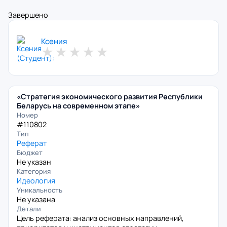
Завершено
Ксения
★
★
★
★
★
«Стратегия экономического развития Республики
Беларусь на современном этапе»
Номер
#110802
Тип
Реферат
Бюджет
Не указан
Категория
Идеология
Уникальность
Не указана
Детали
Цель реферата: анализ основных направлений,