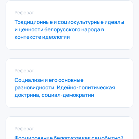
Реферат
Традиционные и социокультурные идеалы
и ценности белорусского народа в
контексте идеологии
Реферат
Социализм и его основные
разновидности. Идейно-политическая
доктрина, социал-демократии
Реферат
Формирование белорусов как самобытной