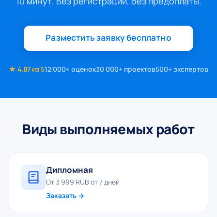
10 минут. Без регистрации, без предоплаты.
Разместить заявку бесплатно
★ 4.87 из 5
12 000+ оценок
30 000+ проектов
500+ экспертов
Виды выполняемых работ
Дипломная
От 3 999 RUB от 7 дней
Заказать →