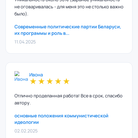
не оговаривалась - для меня это не столько важно
было).
Современные политические партии Беларуси,
их программы и роль в...
11.04.2025
Ивона
★
★
★
★
★
Отлично проделанная работа! Все в срок, спасибо
автору.
основные положения коммунистической
идеологии
02.02.2025