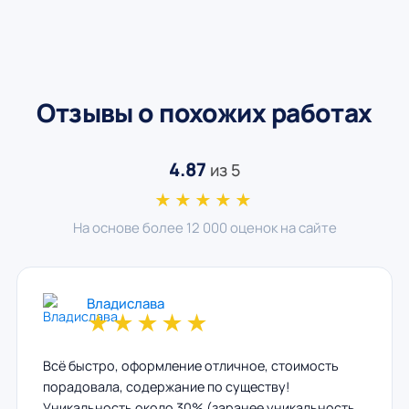
Отзывы о похожих работах
4.87
из 5
★★★★★
На основе более 12 000 оценок на сайте
Владислава
★
★
★
★
★
Всё быстро, оформление отличное, стоимость
порадовала, содержание по существу!
Уникальность около 30% (заранее уникальность