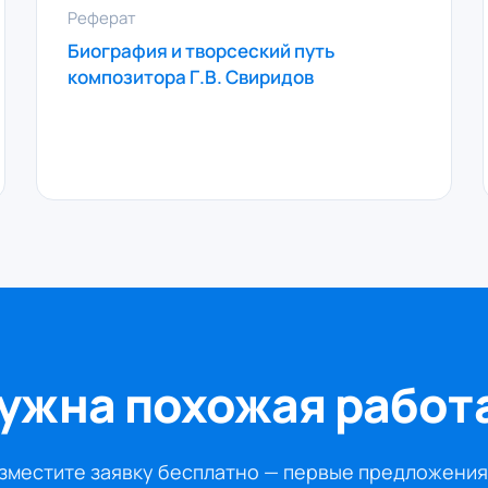
Реферат
Биография и творсеский путь
композитора Г.В. Свиридов
ужна похожая работ
зместите заявку бесплатно — первые предложения