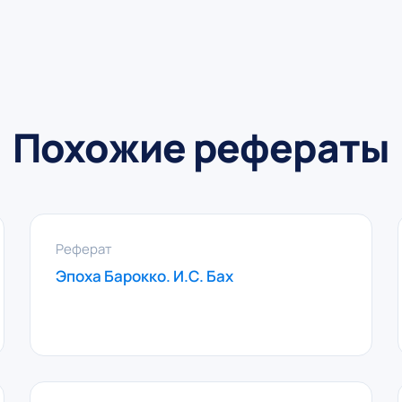
Похожие рефераты
Реферат
Эпоха Барокко. И.С. Бах