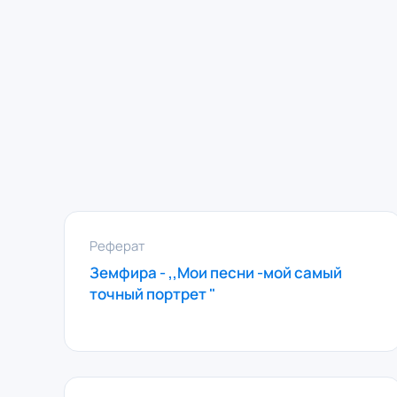
Реферат
Земфира - ,,Мои песни -мой самый
точный портрет "