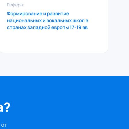
Реферат
Формирование и развитие
национальных и вокальных школ в
странах западной европы 17-19 вв
а?
 от