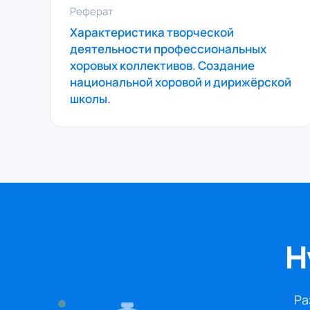
Реферат
Характеристика творческой
деятельности профессиональных
хоровых коллективов. Создание
национальной хоровой и дирижёрской
школы.
Н
Ра