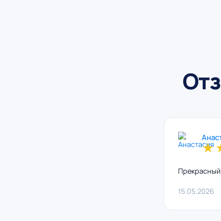
Отз
Анас
★
Прекрасный 
15.05.2026