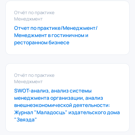
Отчёт по практике
Менеджмент
Отчет по практике/Менеджмент/
Менеджмент в гостиничном и
ресторанном бизнесе
Отчёт по практике
Менеджмент
SWOT-анализ, анализ системы
менеджмента организации, анализ
внешнеэкономической деятельности:
Журнал "Маладосць" издательского дома
"Звязда"