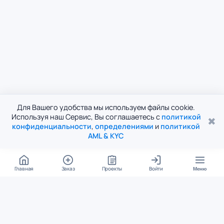
Для Вашего удобства мы используем файлы cookie.
Используя наш Сервис, Вы соглашаетесь с
политикой
✖
конфиденциальности
,
определениями
и
политикой
AML & KYC
Главная
Заказ
Проекты
Войти
Меню
КОНТАКТЫ
support@student24.org