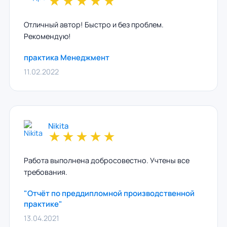
★
★
★
★
★
Отличный автор! Быстро и без проблем.
Рекомендую!
практика Менеджмент
11.02.2022
Nikita
★
★
★
★
★
Работа выполнена добросовестно. Учтены все
требования.
"Отчёт по преддипломной производственной
практике"
13.04.2021