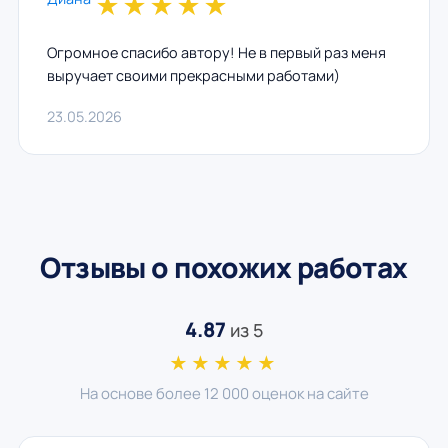
★
★
★
★
★
Огромное спасибо автору! Не в первый раз меня
выручает своими прекрасными работами)
23.05.2026
Отзывы о похожих работах
4.87
из 5
★★★★★
На основе более 12 000 оценок на сайте