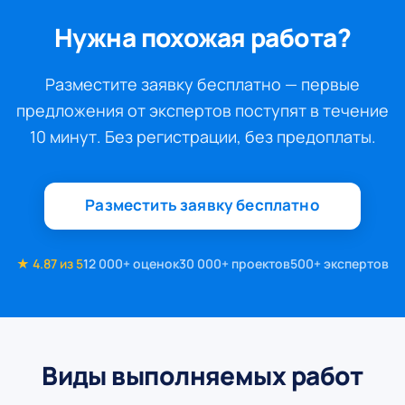
Нужна похожая работа?
Разместите заявку бесплатно — первые
предложения от экспертов поступят в течение
10 минут. Без регистрации, без предоплаты.
Разместить заявку бесплатно
★ 4.87 из 5
12 000+ оценок
30 000+ проектов
500+ экспертов
Виды выполняемых работ