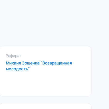
Реферат
Михаил Зощенка "Возвращенная
молодость"