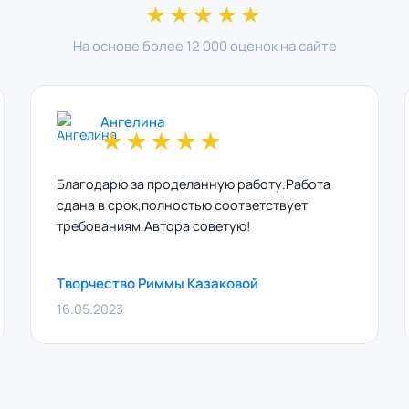
★★★★★
На основе более 12 000 оценок на сайте
Ангелина
★
★
★
★
★
Благодарю за проделанную работу.Работа
сдана в срок,полностью соответствует
требованиям.Автора советую!
Творчество Риммы Казаковой
16.05.2023