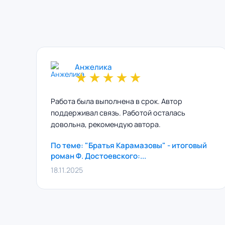
Анжелика
★
★
★
★
★
Работа была выполнена в срок. Автор
поддерживал связь. Работой осталась
довольна, рекомендую автора.
По теме: "Братья Карамазовы" - итоговый
роман Ф. Достоевского:...
18.11.2025