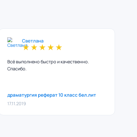
Светлана
★
★
★
★
★
Всё выполнено быстро и качественно.
Спасибо.
драматургия реферат 10 класс бел.лит
17.11.2019