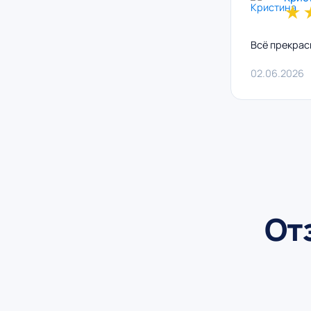
★
Всё прекрас
02.06.2026
От