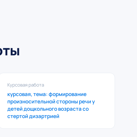
оты
Курсовая работа
курсовая, тема: формирование
произносительной стороны речи у
детей дощкольного возраста со
стертой дизартрией