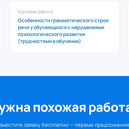
Курсовая работа
Особенности грамматического строя
речи у обучающихся с нарушениями
психологического развития
(трудностями в обучении)
ужна похожая работ
зместите заявку бесплатно — первые предложения