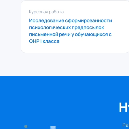
Курсовая работа
Исследование сформированности
психологических предпосылок
письменной речи у обучающихся с
ОНР I класса
Н
Ра