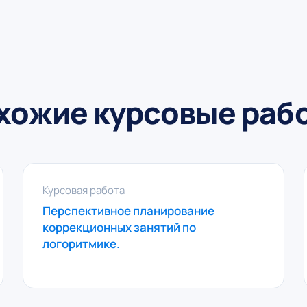
хожие курсовые раб
Курсовая работа
Перспективное планирование
коррекционных занятий по
логоритмике.