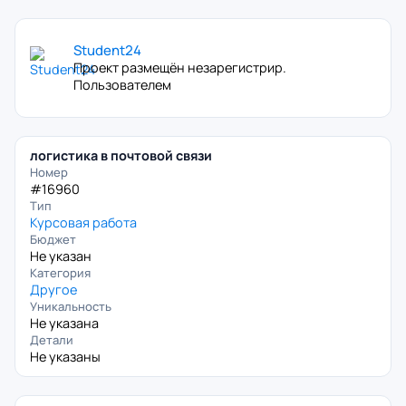
Student24
Проект размещён незарегистрир.
Пользователем
логистика в почтовой связи
Номер
#16960
Тип
Курсовая работа
Бюджет
Не указан
Категория
Другое
Уникальность
Не указана
Детали
Не указаны