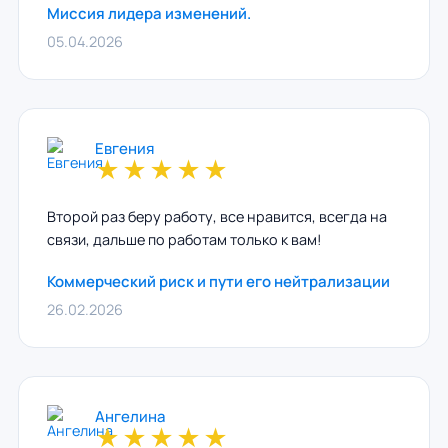
Миссия лидера изменений.
05.04.2026
Евгения
★
★
★
★
★
Второй раз беру работу, все нравится, всегда на
связи, дальше по работам только к вам!
Коммерческий риск и пути его нейтрализации
26.02.2026
Ангелина
★
★
★
★
★