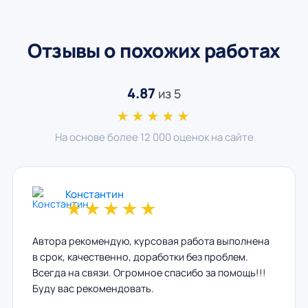
Отзывы о похожих работах
4.87
из 5
★★★★★
На основе более 12 000 оценок на сайте
Константин
★
★
★
★
★
Автора рекомендую, курсовая работа выполнена
в срок, качественно, доработки без проблем.
Всегда на связи. Огромное спасибо за помощь!!!
Буду вас рекомендовать.