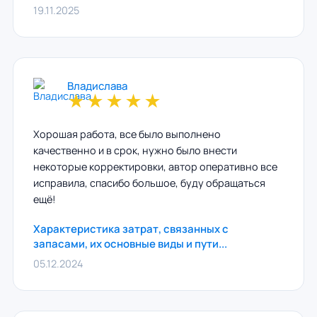
19.11.2025
Владислава
★
★
★
★
★
Хорошая работа, все было выполнено
качественно и в срок, нужно было внести
некоторые корректировки, автор оперативно все
исправила, спасибо большое, буду обращаться
ещё!
Характеристика затрат, связанных с
запасами, их основные виды и пути...
05.12.2024