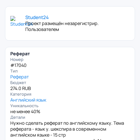
Student24
Проект размещён незарегистрир.
Пользователем
Реферат
Номер
#17040
Тип
Реферат
Бюджет
274.0 RUB
Категория
Английский язык
Уникальность
не менее 40%
Детали
Нужно сделать реферат по английскому языку. Тема
реферата - язык у. шекспира в современном
английском языке - 15 стр