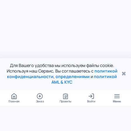
Для Вашего удобства мы используем файлы cookie.
Используя наш Сервис, Вы соглашаетесь с
политикой
✖
конфиденциальности
,
определениями
и
политикой
AML & KYC
Главная
Заказ
Проекты
Войти
Меню
КОНТАКТЫ