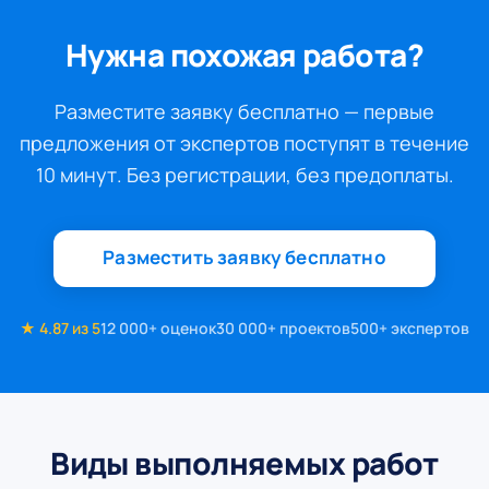
Нужна похожая работа?
Разместите заявку бесплатно — первые
предложения от экспертов поступят в течение
10 минут. Без регистрации, без предоплаты.
Разместить заявку бесплатно
★ 4.87 из 5
12 000+ оценок
30 000+ проектов
500+ экспертов
Виды выполняемых работ