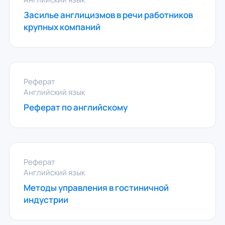
Засилье англицизмов в речи работников
крупных компаний
Реферат
Английский язык
Реферат по английскому
Реферат
Английский язык
Методы управления в гостиничной
индустрии