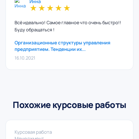
Инна
★
★
★
★
★
Всё идеально! Самое главное что очень быстро!!
Буду обращаться !
Организационные структуры управления
предприятием. Тенденции их...
16.10.2021
Похожие курсовые работы
Курсовая работа
Менеджмент