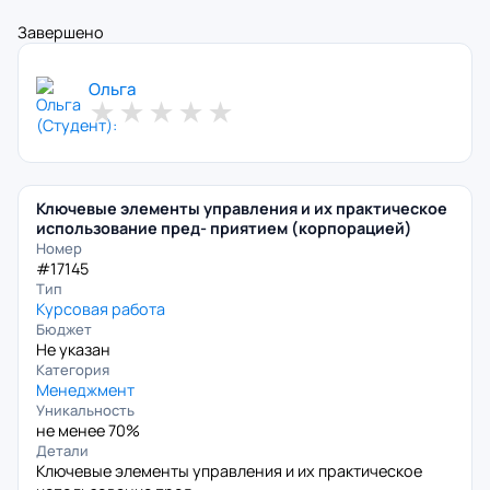
Завершено
Ольга
★
★
★
★
★
Ключевые элементы управления и их практическое
использование пред- приятием (корпорацией)
Номер
#17145
Тип
Курсовая работа
Бюджет
Не указан
Категория
Менеджмент
Уникальность
не менее 70%
Детали
Ключевые элементы управления и их практическое