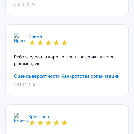
30.10.2024
Ирина
★
★
★
★
★
Работа сделана хорошо и раньше срока. Автора
рекомендую.
Оценка вероятности банкротства организации
28.10.2024
Кристина
★
★
★
★
★