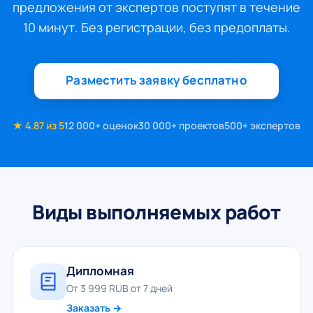
предложения от экспертов поступят в течение
10 минут. Без регистрации, без предоплаты.
Разместить заявку бесплатно
★ 4.87 из 5
12 000+ оценок
30 000+ проектов
500+ экспертов
Виды выполняемых работ
Дипломная
От 3 999 RUB от 7 дней
Заказать →