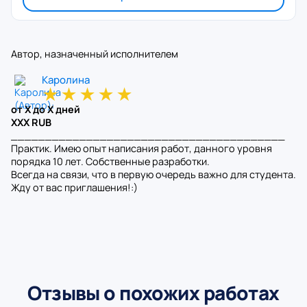
Автор, назначенный исполнителем
Каролина
★
★
★
★
★
от X до X дней
XXX RUB
________________________________________
Практик. Имею опыт написания работ, данного уровня
порядка 10 лет. Собственные разработки.
Всегда на связи, что в первую очередь важно для студента.
Жду от вас приглашения!:)
Отзывы о похожих работах