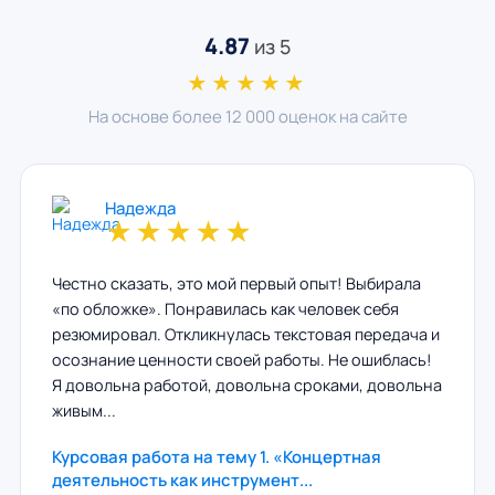
4.87
из 5
★★★★★
На основе более 12 000 оценок на сайте
Надежда
★
★
★
★
★
Честно сказать, это мой первый опыт! Выбирала
«по обложке». Понравилась как человек себя
резюмировал. Откликнулась текстовая передача и
осознание ценности своей работы. Не ошиблась!
Я довольна работой, довольна сроками, довольна
живым...
Курсовая работа на тему 1. «Концертная
деятельность как инструмент...