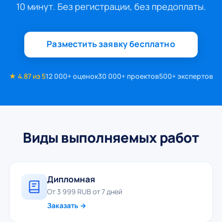
10 минут. Без регистрации, без предоплаты.
Разместить заявку бесплатно
★ 4.87 из 5
12 000+ оценок
30 000+ проектов
500+ экспертов
Виды выполняемых работ
Дипломная
От 3 999 RUB от 7 дней
Заказать →