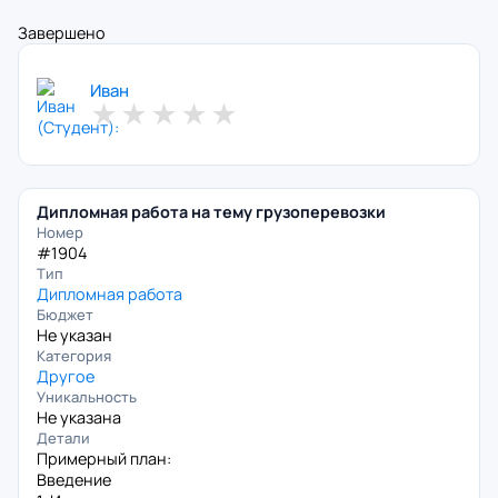
Завершено
Иван
★
★
★
★
★
Дипломная работа на тему грузоперевозки
Номер
#1904
Тип
Дипломная работа
Бюджет
Не указан
Категория
Другое
Уникальность
Не указана
Детали
Примерный план:
Введение