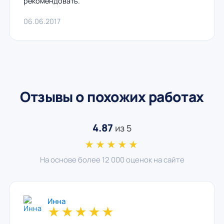
рекомендовать.
06.06.2017
Отзывы о похожих работах
4.87
из 5
★★★★★
На основе более 12 000 оценок на сайте
Инна
★
★
★
★
★