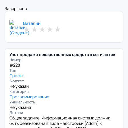
Завершено
Виталий
★
★
★
★
★
Учет продажи лекарственных средств в сети аптек
Номер
#228
Тип
Проект
Бюджет
Не указан
Категория
Программирование
Уникальность
Не указана
Детали
Общее задание: Информационная система должна
быть реализована в виде Надстройки (AddIn) к