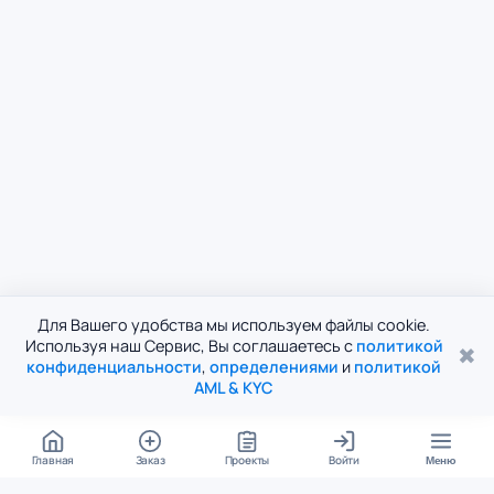
Для Вашего удобства мы используем файлы cookie.
Используя наш Сервис, Вы соглашаетесь с
политикой
✖
конфиденциальности
,
определениями
и
политикой
AML & KYC
Главная
Заказ
Проекты
Войти
Меню