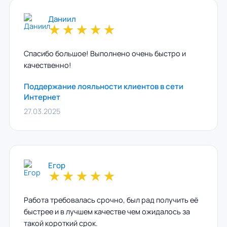
Даниил
★
★
★
★
★
Спасибо большое! Выполнено очень быстро и
качественно!
Поддержание лояльности клиентов в сети
Интернет
27.03.2025
Егор
★
★
★
★
★
Работа требовалась срочно, был рад получить её
быстрее и в лучшем качестве чем ожидалось за
такой короткий срок.