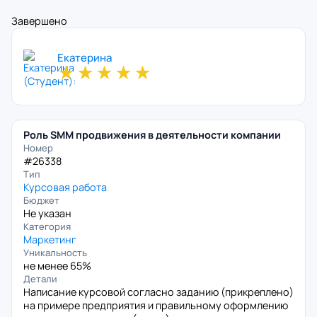
Завершено
Екатерина
★
★
★
★
★
Роль SMM продвижения в деятельности компании
Номер
#26338
Тип
Курсовая работа
Бюджет
Не указан
Категория
Маркетинг
Уникальность
не менее 65%
Детали
Написание курсовой согласно заданию (прикреплено)
на примере предприятия и правильному оформлению