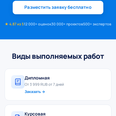
Разместить заявку бесплатно
★ 4.87 из 5
12 000+ оценок
30 000+ проектов
500+ экспертов
Виды выполняемых работ
Дипломная
От 3 999 RUB от 7 дней
Заказать →
Курсовая