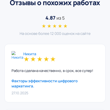
Отзывы о похожих работах
4.87
из 5
★★★★★
На основе более 12 000 оценок на сайте
Никита
★
★
★
★
★
Работа сделана качественно, в срок, все супер!
Факторы эффективности цифрового
маркетинга.
27.10.2025