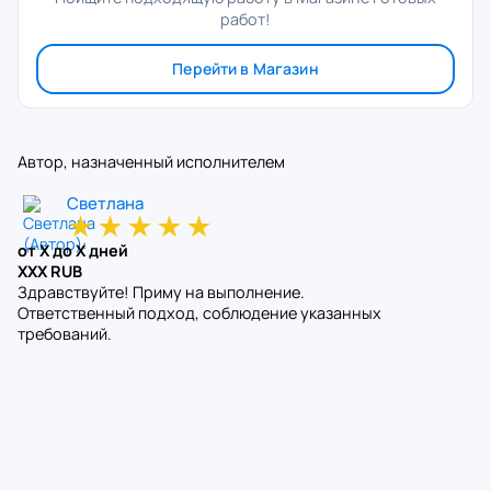
работ!
Перейти в Магазин
Автор, назначенный исполнителем
Светлана
★
★
★
★
★
от X до X дней
XXX RUB
Здравствуйте! Приму на выполнение.
Ответственный подход, соблюдение указанных
требований.