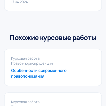
17.04.2024
Похожие курсовые работы
Курсовая работа
Право и юриспруденция
Особенности современного
правопонимания
Курсовая работа