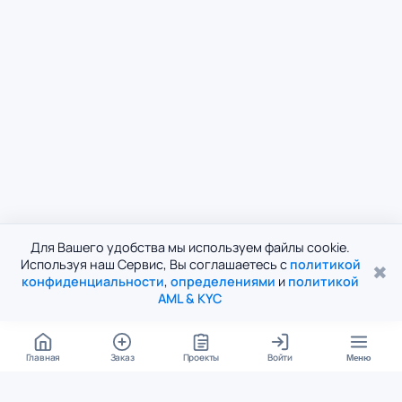
Для Вашего удобства мы используем файлы cookie.
Используя наш Сервис, Вы соглашаетесь с
политикой
✖
конфиденциальности
,
определениями
и
политикой
AML & KYC
Главная
Заказ
Проекты
Войти
Меню