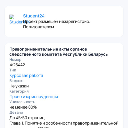
Student24
Проект размещён незарегистрир.
Пользователем
Правоприменительные акты органов
следственного комитета Республики Беларусь
Номер
#26442
Тип
Курсовая работа
Бюджет
Не указан
Категория
Право и юриспруденция
Уникальность
не менее 80%
Детали
До 45-50 страниц
Глава 1. Понятие и особенности правоприменительной