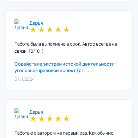
Дарья
★
★
★
★
★
Работа была выполнена в срок. Автор всегда на
связи. 10/10 :)
Содействие экстремистской деятельности:
уголовно-правовой аспект (ст....
07.11.2024
Дарья
★
★
★
★
★
Работаю с автором не первый раз. Как обычно