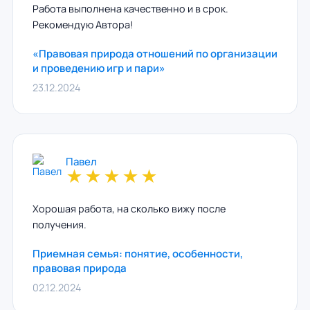
Работа выполнена качественно и в срок.
Рекомендую Автора!
«Правовая природа отношений по организации
и проведению игр и пари»
23.12.2024
Павел
★
★
★
★
★
Хорошая работа, на сколько вижу после
получения.
Приемная семья: понятие, особенности,
правовая природа
02.12.2024