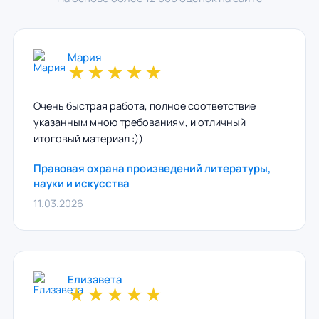
Мария
★
★
★
★
★
Очень быстрая работа, полное соответствие
указанным мною требованиям, и отличный
итоговый материал :))
Правовая охрана произведений литературы,
науки и искусства
11.03.2026
Елизавета
★
★
★
★
★