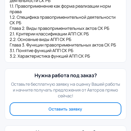
деятельности СК РБ
1.1. Правоприменение как форма реализации норм
права
1.2. Специфика правоприменительной деятельности
СК РБ
Глава 2. Виды правоприменительных актов СК РБ
2.1. Критерии классификации АПП СК РБ
2.2. Основные виды АПП СК РБ
Глава 3. Функции правоприменительных актов СК РБ
3.1. Понятие функций АПП СК РБ
3.2. Характеристика функций АПП СК РБ
Нужна работа под заказ?
Оставьте бесплатную заявку на оценку Вашей работы
и начните получать предложения от Авторов прямо
сейчас!
Оставить заявку