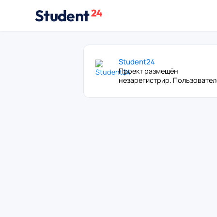
Student
24
Student24
Проект размещён
незарегистрир. Пользовате