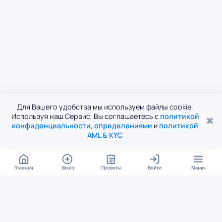
Для Вашего удобства мы используем файлы cookie.
Используя наш Сервис, Вы соглашаетесь с
политикой
✖
конфиденциальности
,
определениями
и
политикой
AML & KYC
Главная
Заказ
Проекты
Войти
Меню
КОНТАКТЫ
support@student24.org