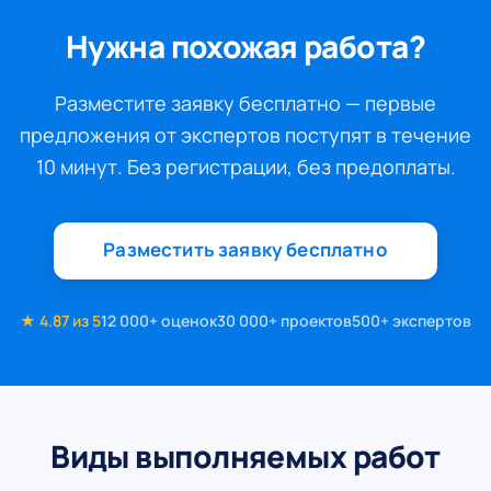
Нужна похожая работа?
Разместите заявку бесплатно — первые
предложения от экспертов поступят в течение
10 минут. Без регистрации, без предоплаты.
Разместить заявку бесплатно
★ 4.87 из 5
12 000+ оценок
30 000+ проектов
500+ экспертов
Виды выполняемых работ