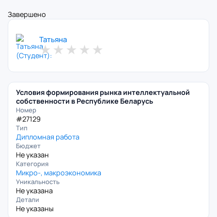
Завершено
Татьяна
★
★
★
★
★
Условия формирования рынка интеллектуальной
собственности в Республике Беларусь
Номер
#27129
Тип
Дипломная работа
Бюджет
Не указан
Категория
Микро-, макроэкономика
Уникальность
Не указана
Детали
Не указаны