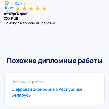
Юлия
★
★
★
★
★
от X до X дней
XXX RUB
Помогу с написанием работы!
Похожие дипломные работы
Дипломная работа
Цифровая экономика в Республике
Беларусь