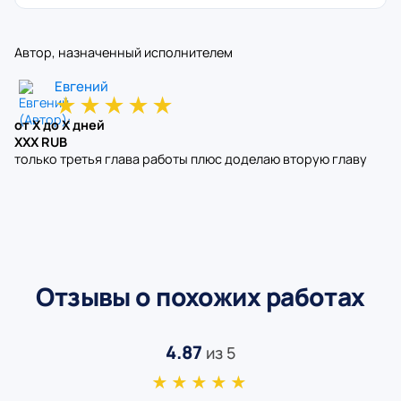
Автор, назначенный исполнителем
Евгений
★
★
★
★
★
от X до X дней
XXX RUB
только третья глава работы плюс доделаю вторую главу
Отзывы о похожих работах
4.87
из 5
★★★★★