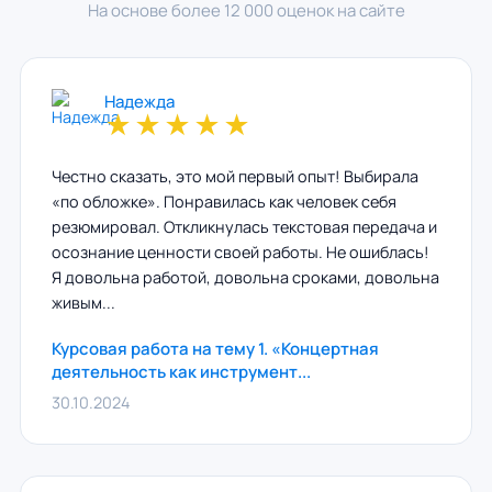
На основе более 12 000 оценок на сайте
Надежда
★
★
★
★
★
Честно сказать, это мой первый опыт! Выбирала
«по обложке». Понравилась как человек себя
резюмировал. Откликнулась текстовая передача и
осознание ценности своей работы. Не ошиблась!
Я довольна работой, довольна сроками, довольна
живым...
Курсовая работа на тему 1. «Концертная
деятельность как инструмент...
30.10.2024