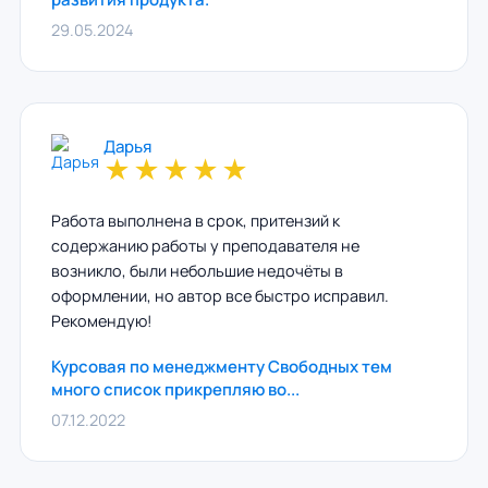
29.05.2024
Дарья
★
★
★
★
★
Работа выполнена в срок, притензий к
содержанию работы у преподавателя не
возникло, были небольшие недочёты в
оформлении, но автор все быстро исправил.
Рекомендую!
Курсовая по менеджменту Свободных тем
много список прикрепляю во...
07.12.2022