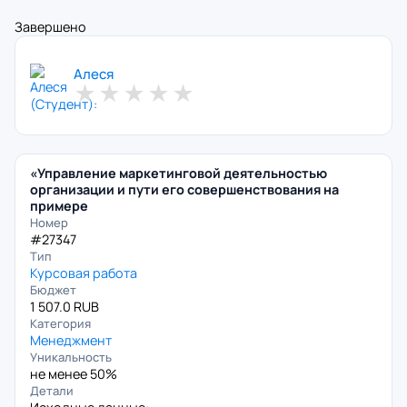
Завершено
Алеся
★
★
★
★
★
«Управление маркетинговой деятельностью
организации и пути его совершенствования на
примере
Номер
#27347
Тип
Курсовая работа
Бюджет
1 507.0 RUB
Категория
Менеджмент
Уникальность
не менее 50%
Детали