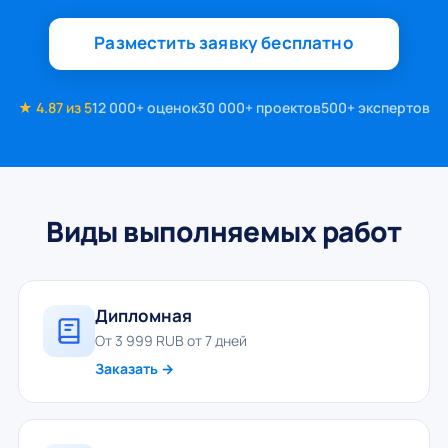
Разместить заявку бесплатно
★ 4.87 из 5
12 000+ оценок
30 000+ проектов
500+ экспертов
Виды выполняемых работ
Дипломная
От 3 999 RUB от 7 дней
Заказать →