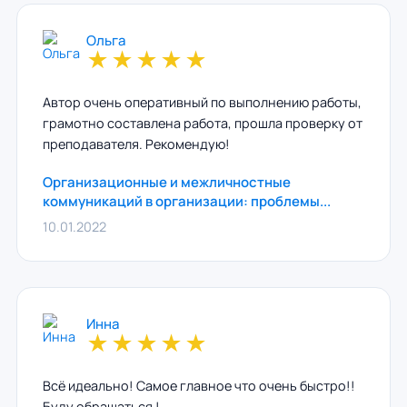
Ольга
★
★
★
★
★
Автор очень оперативный по выполнению работы,
грамотно составлена работа, прошла проверку от
преподавателя. Рекомендую!
Организационные и межличностные
коммуникаций в организации: проблемы...
10.01.2022
Инна
★
★
★
★
★
Всё идеально! Самое главное что очень быстро!!
Буду обращаться !