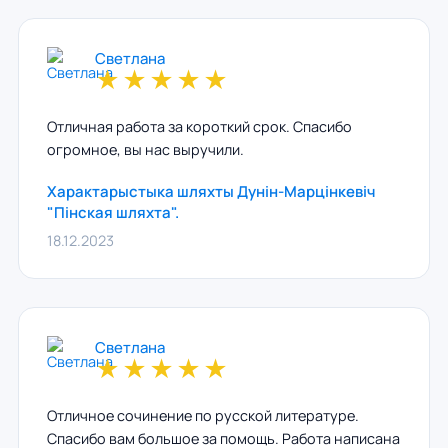
Светлана
★
★
★
★
★
Отличная работа за короткий срок. Спасибо
огромное, вы нас выручили.
Характарыстыка шляхты Дунiн-Марцiнкевiч
"Пiнская шляхта".
18.12.2023
Светлана
★
★
★
★
★
Отличное сочинение по русской литературе.
Спасибо вам большое за помощь. Работа написана