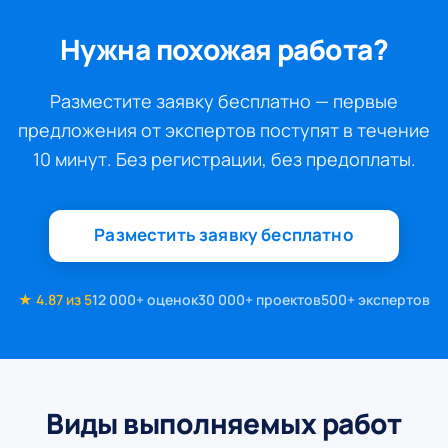
Нужна похожая работа?
Разместите заявку бесплатно — первые
предложения от экспертов поступят в течение
10 минут. Без регистрации, без предоплаты.
Разместить заявку бесплатно
★ 4.87 из 5
12 000+ оценок
30 000+ проектов
500+ экспертов
Виды выполняемых работ