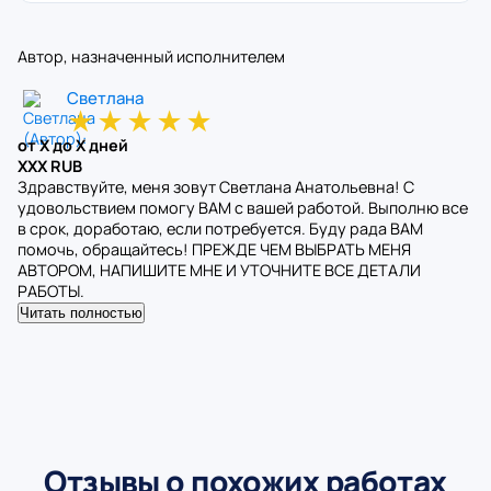
Автор, назначенный исполнителем
Светлана
★
★
★
★
★
от X до X дней
XXX RUB
Здравствуйте, меня зовут Светлана Анатольевна! С
удовольствием помогу ВАМ с вашей работой. Выполню все
в срок, доработаю, если потребуется. Буду рада ВАМ
помочь, обращайтесь! ПРЕЖДЕ ЧЕМ ВЫБРАТЬ МЕНЯ
АВТОРОМ, НАПИШИТЕ МНЕ И УТОЧНИТЕ ВСЕ ДЕТАЛИ
РАБОТЫ.
Читать полностью
Отзывы о похожих работах