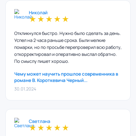
Николай
★
★
★
★
★
Откликнулся быстро. Нужно было сделать за день.
Успел на 2 часа раньше срока. Были мелкие
помарки, но по просьбе перепроверил всю работу,
откорректировал и оперативно выслал обратно.
По смыслу пишет хорошо.
Чему может научить прошлое современника в
романе В. Короткевича Черный...
30.01.2024
Светлана
★
★
★
★
★