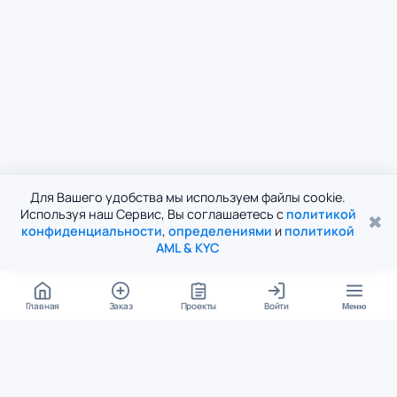
Для Вашего удобства мы используем файлы cookie.
Используя наш Сервис, Вы соглашаетесь с
политикой
✖
конфиденциальности
,
определениями
и
политикой
AML & KYC
Главная
Заказ
Проекты
Войти
Меню
КОНТАКТЫ