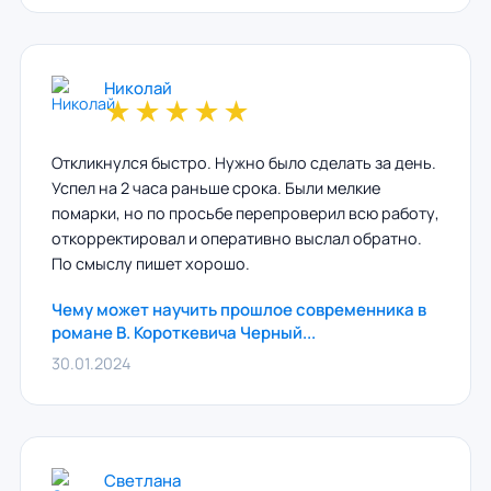
Николай
★
★
★
★
★
Откликнулся быстро. Нужно было сделать за день.
Успел на 2 часа раньше срока. Были мелкие
помарки, но по просьбе перепроверил всю работу,
откорректировал и оперативно выслал обратно.
По смыслу пишет хорошо.
Чему может научить прошлое современника в
романе В. Короткевича Черный...
30.01.2024
Светлана