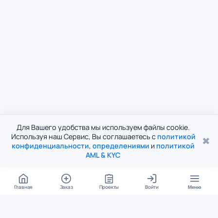
Для Вашего удобства мы используем файлы cookie.
Используя наш Сервис, Вы соглашаетесь с
политикой
✖
конфиденциальности
,
определениями
и
политикой
AML & KYC
Главная
Заказ
Проекты
Войти
Меню